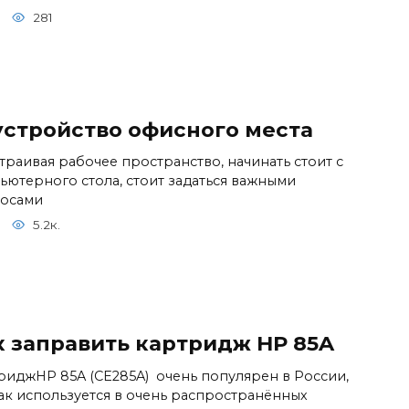
281
устройство офисного места
траивая рабочее пространство, начинать стоит с
ьютерного стола, стоит задаться важными
осами
5.2к.
к заправить картридж HP 85A
риджHP 85A (CE285A) очень популярен в России,
как используется в очень распространённых