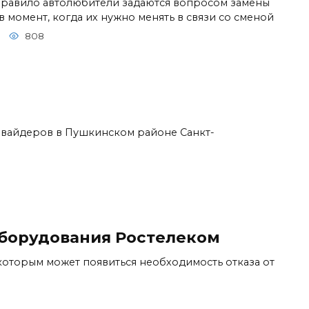
правило автолюбители задаются вопросом замены
в момент, когда их нужно менять в связи со сменой
808
овайдеров в Пушкинском районе Санкт-
оборудования Ростелеком
оторым может появиться необходимость отказа от