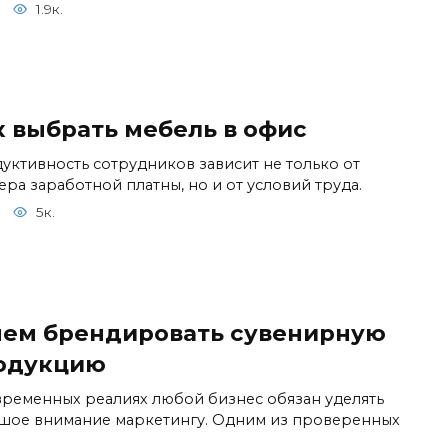
1.9к.
к выбрать мебель в офис
уктивность сотрудников зависит не только от
ера заработной платны, но и от условий труда.
5к.
чем брендировать сувенирную
одукцию
временных реалиях любой бизнес обязан уделять
шое внимание маркетингу. Одним из проверенных