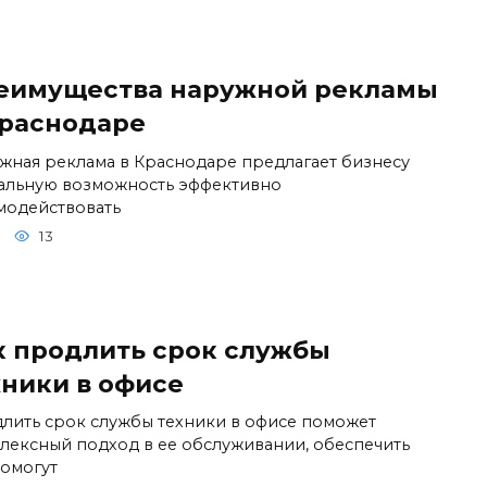
еимущества наружной рекламы
Краснодаре
жная реклама в Краснодаре предлагает бизнесу
альную возможность эффективно
модействовать
13
к продлить срок службы
хники в офисе
лить срок службы техники в офисе поможет
лексный подход в ее обслуживании, обеспечить
помогут