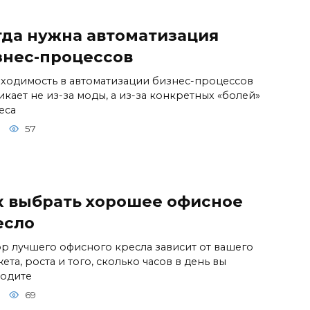
гда нужна автоматизация
знес-процессов
ходимость в автоматизации бизнес-процессов
икает не из-за моды, а из-за конкретных «болей»
еса
57
к выбрать хорошее офисное
есло
р лучшего офисного кресла зависит от вашего
та, роста и того, сколько часов в день вы
одите
69