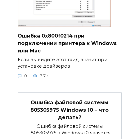
Ошибка 0x800f0214 при
подключении принтера к Windows
или Mac
Если вы видите этот гайд, значит при
установке драйверов
0
3.7к.
Ошибка файловой системы
805305975 Windows 10 – что
делать?
Ошибка файловой системы
-805305975 в Windows 10 является