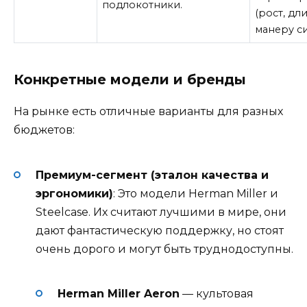
подлокотники
.
(рост, дл
манеру си
Конкретные модели и бренды
На рынке есть отличные варианты для разных
бюджетов:
Премиум-сегмент (эталон качества и
эргономики)
: Это модели Herman Miller и
Steelcase. Их считают лучшими в мире, они
дают фантастическую поддержку, но стоят
очень дорого и могут быть труднодоступны
.
Herman Miller Aeron
— культовая