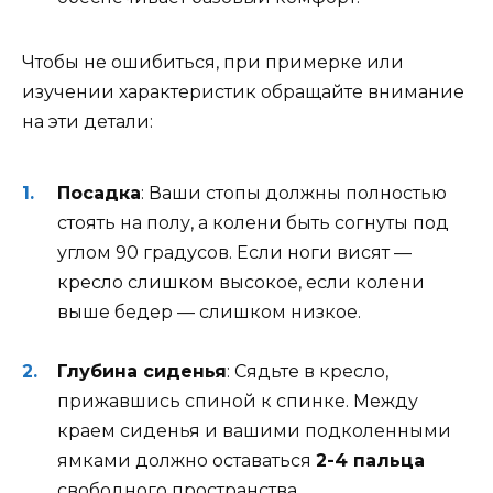
Чтобы не ошибиться, при примерке или
изучении характеристик обращайте внимание
на эти детали:
Посадка
: Ваши стопы должны полностью
стоять на полу, а колени быть согнуты под
углом
90 градусов
. Если ноги висят —
кресло слишком высокое, если колени
выше бедер — слишком низкое
.
Глубина сиденья
: Сядьте в кресло,
прижавшись спиной к спинке. Между
краем сиденья и вашими подколенными
ямками должно оставаться
2-4 пальца
свободного пространства
.