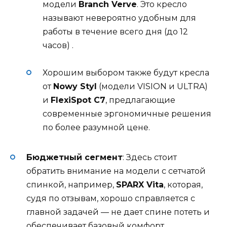
модели
Branch Verve
. Это кресло
называют невероятно удобным для
работы в течение всего дня (до 12
часов)
.
Хорошим выбором также будут кресла
от
Nowy Styl
(модели VISION и ULTRA)
и
FlexiSpot C7
, предлагающие
современные эргономичные решения
по более разумной цене
.
Бюджетный сегмент
: Здесь стоит
обратить внимание на модели с сетчатой
спинкой, например,
SPARX Vita
, которая,
судя по отзывам, хорошо справляется с
главной задачей — не дает спине потеть и
обеспечивает базовый комфорт
.