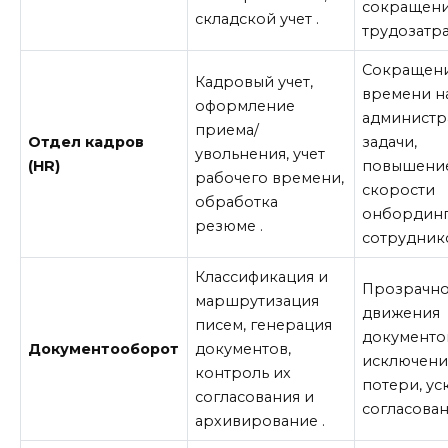
сокращен
складской учет
.
трудозатра
Сокращен
Кадровый учет,
времени н
оформление
администр
приема/
Отдел кадров
задачи,
увольнения, учет
(HR)
повышени
рабочего времени,
скорости
обработка
онбординг
резюме
.
сотрудник
Классификация и
Прозрачно
маршрутизация
движения
писем, генерация
документо
Документооборот
документов,
исключени
контроль их
потери, у
согласования и
согласован
архивирование
.