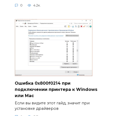
0
4.2к.
Ошибка 0x800f0214 при
подключении принтера к Windows
или Mac
Если вы видите этот гайд, значит при
установке драйверов