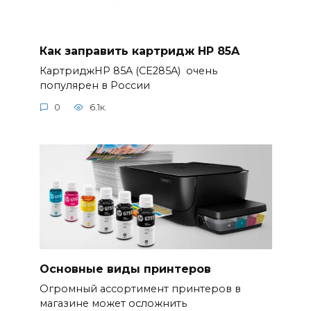
Как заправить картридж HP 85A
КартриджHP 85A (CE285A) очень
популярен в России
0
6.1к.
Основные виды принтеров
Огромный ассортимент принтеров в
магазине может осложнить