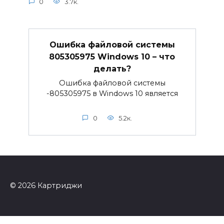
0
3.7к.
Ошибка файловой системы
805305975 Windows 10 – что
делать?
Ошибка файловой системы
-805305975 в Windows 10 является
0
5.2к.
© 2026 Картриджи