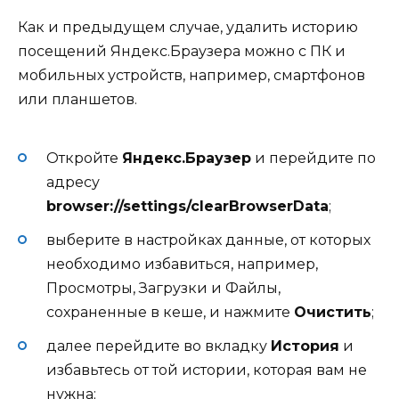
Как и предыдущем случае, удалить историю
посещений Яндекс.Браузера можно с ПК и
мобильных устройств, например, смартфонов
или планшетов.
Откройте
Яндекс.Браузер
и перейдите по
адресу
browser://settings/clearBrowserData
;
выберите в настройках данные, от которых
необходимо избавиться, например,
Просмотры, Загрузки и Файлы,
сохраненные в кеше, и нажмите
Очистить
;
далее перейдите во вкладку
История
и
избавьтесь от той истории, которая вам не
нужна;