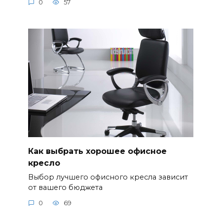
0
57
Как выбрать хорошее офисное
кресло
Выбор лучшего офисного кресла зависит
от вашего бюджета
0
69