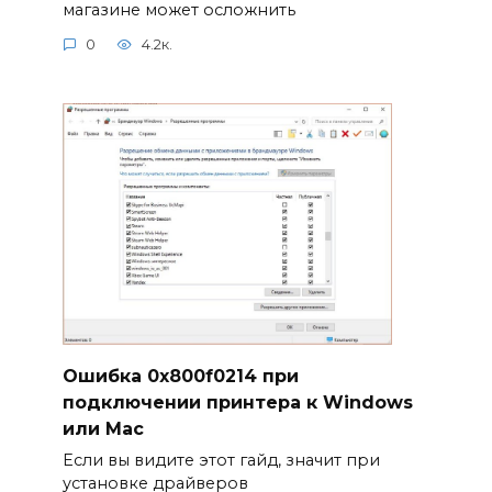
магазине может осложнить
0
4.2к.
Ошибка 0x800f0214 при
подключении принтера к Windows
или Mac
Если вы видите этот гайд, значит при
установке драйверов