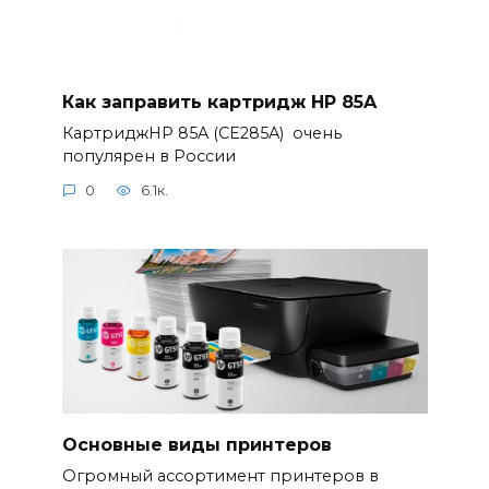
Как заправить картридж HP 85A
КартриджHP 85A (CE285A) очень
популярен в России
0
6.1к.
Основные виды принтеров
Огромный ассортимент принтеров в