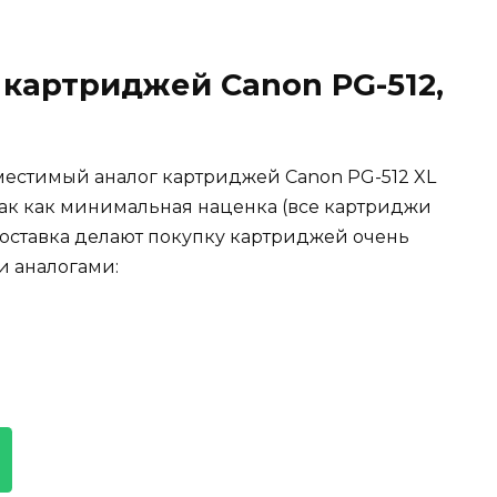
картриджей Canon PG-512,
вместимый аналог картриджей Canon PG-512 XL
s, так как минимальная наценка (все картриджи
доставка делают покупку картриджей очень
и аналогами: