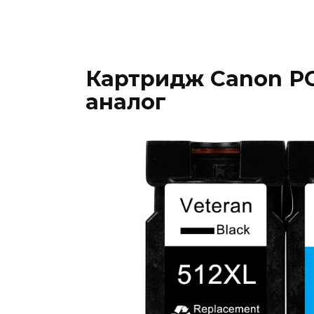
Картридж Canon PG-
аналог