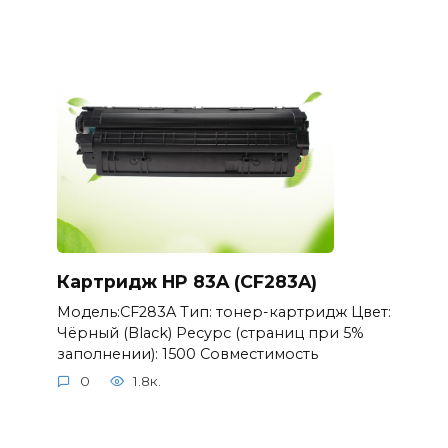
Картридж HP 83A (CF283A)
Модель:CF283A Тип: тонер-картридж Цвет:
Чёрный (Black) Ресурс (страниц при 5%
заполнении): 1500 Совместимость
0
1.8к.