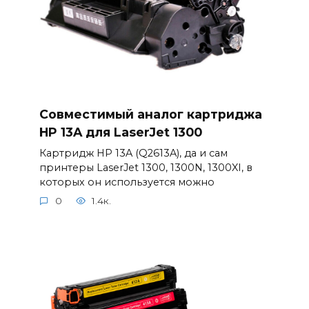
Совместимый аналог картриджа
HP 13A для LaserJet 1300
Картридж HP 13A (Q2613A), да и сам
принтеры LaserJet 1300, 1300N, 1300XI, в
которых он используется можно
0
1.4к.