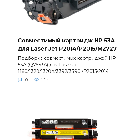
Совместимый картридж HP 53A
для Laser Jet P2014/P2015/M2727
Подборка совместимых картриджей HP
53A (Q7553A) для Laser Jet
1160/1320/1320n/3392/3390 /P2015/2014
0
1.1к.