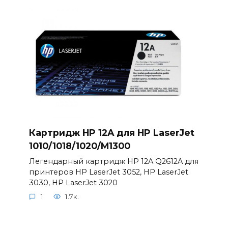
Картридж HP 12A для HP LaserJet
1010/1018/1020/M1300
Легендарный картридж HP 12A Q2612A для
принтеров HP LaserJet 3052, HP LaserJet
3030, HP LaserJet 3020
1
1.7к.