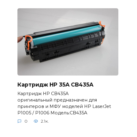
Картридж HP 35A CB435A
Картридж HP CB435A
оригинальный предназначен для
принтеров и МФУ моделей HP LaserJet
P1005 / P1006 Модель:CB435A
0
2.1к.