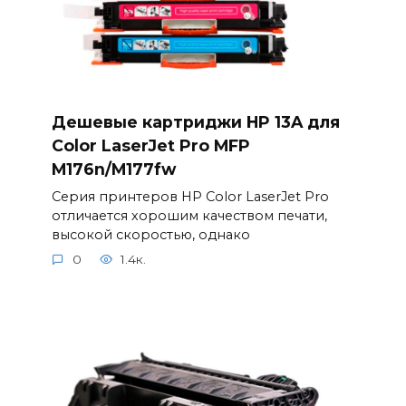
Дешевые картриджи HP 13A для
Color LaserJet Pro MFP
M176n/M177fw
Серия принтеров HP Color LaserJet Pro
отличается хорошим качеством печати,
высокой скоростью, однако
0
1.4к.