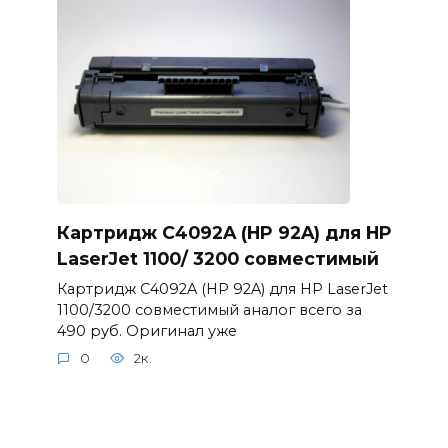
Картридж C4092A (HP 92A) для HP
LaserJet 1100/ 3200 совместимый
Картридж C4092A (HP 92A) для HP LaserJet
1100/3200 совместимый аналог всего за
490 руб. Оригинал уже
0
2к.