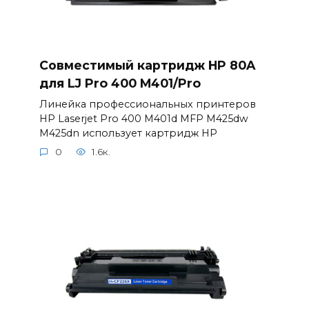
Совместимый картридж HP 80A
для LJ Pro 400 M401/Pro
Линейка профессиональных принтеров
HP Laserjet Pro 400 M401d MFP M425dw
M425dn использует картридж HP
0
1.6к.