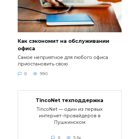
Как сэкономит на обслуживании
офиса
Самое неприятное для любого офиса
приостановить свою
0
990
TincoNet техподдержка
TincoNet — один из первых
интернет-провайдеров в
Пушкинском
0
5.3к.