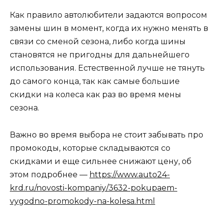
Как правило автолюбители задаются вопросом
замены шин в момент, когда их нужно менять в
связи со сменой сезона, либо когда шины
становятся не пригодны для дальнейшего
использования. Естественной лучше не тянуть
до самого конца, так как самые большие
скидки на колеса как раз во время мены
сезона.
Важно во время выбора не стоит забывать про
промокоды, которые складываются со
скидками и еще сильнее снижают цену, об
этом подробнее —
https://www.auto24-
krd.ru/novosti-kompaniy/3632-pokupaem-
vygodno-promokody-na-kolesa.html