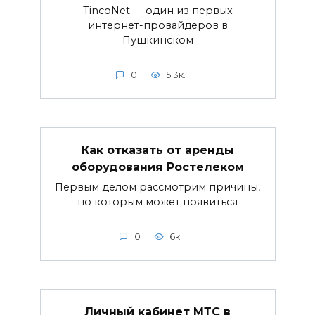
TincoNet — один из первых
интернет-провайдеров в
Пушкинском
0
5.3к.
Как отказать от аренды
оборудования Ростелеком
Первым делом рассмотрим причины,
по которым может появиться
0
6к.
Личный кабинет МТС в