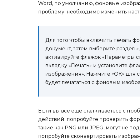
Word, по умолчанию, фоновые изображ
проблему, необходимо изменить наст
Для того чтобы включить печать ф
документ, затем выберите раздел 
активируйте флажок «Параметры с
вкладку «Печать» и установите фла
изображения». Нажмите «ОК» для 
будет печататься с фоновым изобр
Если вы все еще сталкиваетесь с пр
действий, попробуйте проверить фор
такие как PNG или JPEG, могут не по
попробуйте сконвертировать изображ