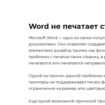
Word не печатает 
Microsoft Word — одно из самых поп
документами. Оно позволяет создава
элементами дизайна, такими как фон
проблемы с печатью таких страниц, в
печатаются или печатаются неправил
Одной из причин данной проблемы м
принтеры не поддерживают печать ф
ограничения на размер или цветову
Еще одной возможной причиной проб