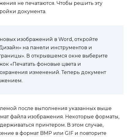
ения не печатаются. Чтобы решить эту
ройки документа.
оновых изображений в Word, откройте
«Дизайн» на панели инструментов и
траницы». В открывшемся окне выберите
жок «Печатать фоновые цвета и
сохранения изменений. Теперь документ
ажением.
облемой после выполнения указанных выше
мат файла изображения. Некоторые форматы,
ддерживаться принтером. В этом случае,
ение в формат BMP или GIF и повторите