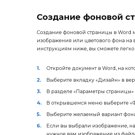
Создание фоновой с
Создание фоновой страницы в Word 
изображения или цветового фона на 
инструкциям ниже, вы сможете легко
Откройте документ в Word, на ко
Выберите вкладку «Дизайн» в ве
В разделе «Параметры страницы» 
В открывшемся меню выберите «Ф
Выберите желаемый вариант фона:
Если вы выбрали изображение, н
нужное вам изображение из файл