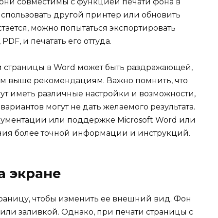
 они совместимы с функцией печати фона в
использовать другой принтер или обновить
тается, можно попытаться экспортировать
DF, и печатать его оттуда.
й страницы в Word может быть раздражающей,
ым выше рекомендациям. Важно помнить, что
ут иметь различные настройки и возможности,
ариантов могут не дать желаемого результата.
документации или поддержке Microsoft Word или
ния более точной информации и инструкций.
а экране
траницу, чтобы изменить ее внешний вид. Фон
или заливкой. Однако, при печати страницы с