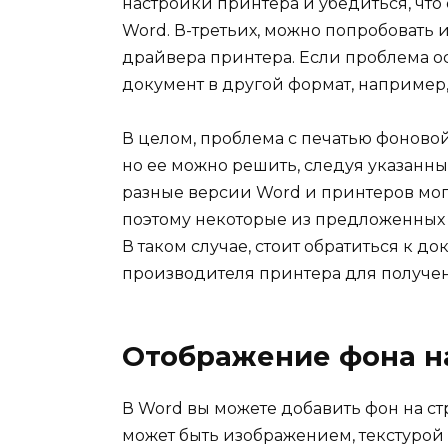
настройки принтера и убедиться, что
Word. В-третьих, можно попробовать 
драйвера принтера. Если проблема ос
документ в другой формат, например, P
В целом, проблема с печатью фоново
но ее можно решить, следуя указанн
разные версии Word и принтеров мог
поэтому некоторые из предложенных в
В таком случае, стоит обратиться к 
производителя принтера для получе
Отображение фона н
В Word вы можете добавить фон на с
может быть изображением, текстурой 