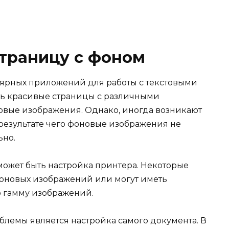
страницу с фоном
улярных приложений для работы с текстовыми
ть красивые страницы с различными
овые изображения. Однако, иногда возникают
 результате чего фоновые изображения не
ьно.
ожет быть настройка принтера. Некоторые
оновых изображений или могут иметь
ю гамму изображений.
лемы является настройка самого документа. В