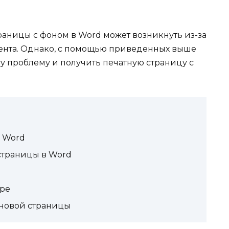
раницы с фоном в Word может возникнуть из-за
мента. Однако, с помощью приведенных выше
у проблему и получить печатную страницу с
 Word
страницы в Word
ере
новой страницы