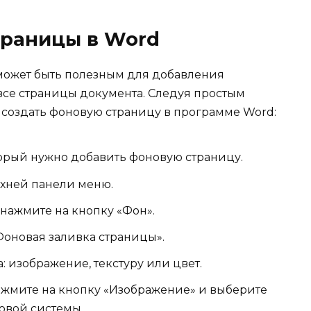
траницы в Word
может быть полезным для добавления
все страницы документа. Следуя простым
 создать фоновую страницу в программе Word:
торый нужно добавить фоновую страницу.
рхней панели меню.
нажмите на кнопку «Фон».
оновая заливка страницы».
 изображение, текстуру или цвет.
ажмите на кнопку «Изображение» и выберите
овой системы.