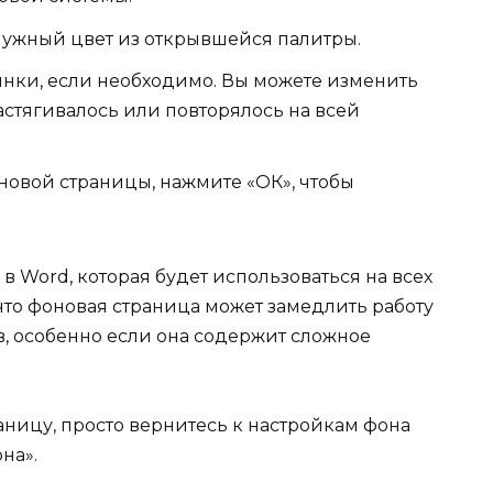
нужный цвет из открывшейся палитры.
инки, если необходимо. Вы можете изменить
астягивалось или повторялось на всей
новой страницы, нажмите «ОК», чтобы
в Word, которая будет использоваться на всех
 что фоновая страница может замедлить работу
, особенно если она содержит сложное
аницу, просто вернитесь к настройкам фона
на».