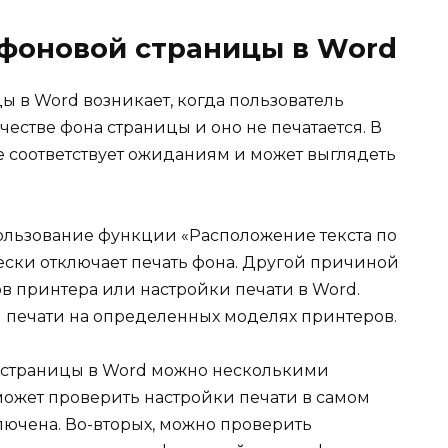
 фоновой страницы в Word
 в Word возникает, когда пользователь
честве фона страницы и оно не печатается. В
е соответствует ожиданиям и может выглядеть
льзование функции «Расположение текста по
ески отключает печать фона. Другой причиной
в принтера или настройки печати в Word.
и печати на определенных моделях принтеров.
 страницы в Word можно несколькими
может проверить настройки печати в самом
ключена. Во-вторых, можно проверить