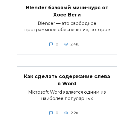
Blender базовый мини-курс от
Хосе Веги
Blender — это свободное
программное обеспечение, которое
0
2.4к.
Как сделать содержание слева
в Word
Microsoft Word является одним из
наиболее популярных
0
2.2к.