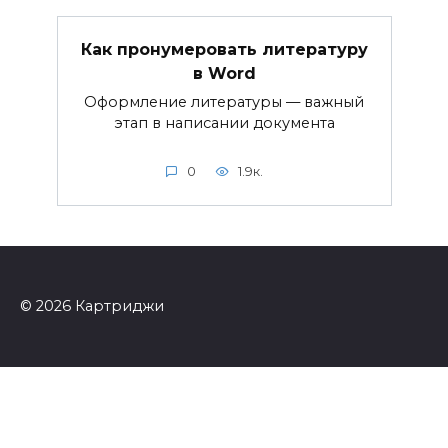
Как пронумеровать литературу
в Word
Оформление литературы — важный
этап в написании документа
0
1.9к.
© 2026 Картриджи