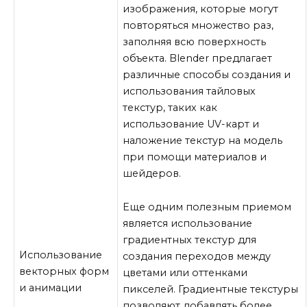
изображения, которые могут
повторяться множество раз,
заполняя всю поверхность
объекта. Blender предлагает
различные способы создания и
использования тайловых
текстур, таких как
использование UV-карт и
наложение текстур на модель
при помощи материалов и
шейдеров.
Еще одним полезным приемом
является использование
градиентных текстур для
Использование
создания переходов между
векторных форм
цветами или оттенками
и анимации
пикселей. Градиентные текстуры
позволяют добавлять более