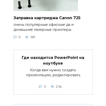
Заправка картриджа Canon 725
очень популярные офисные да и
домашние лазерные принтеры
0
561
Где находится PowerPoint на
ноутбуке
Когда вам нужно создать
презентацию, редактировать
0
2.5к.