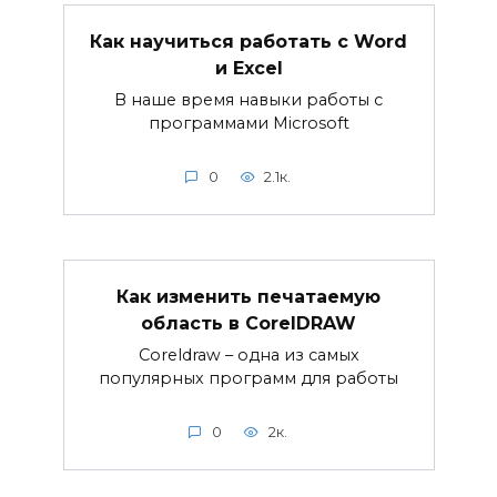
Как научиться работать с Word
и Excel
В наше время навыки работы с
программами Microsoft
0
2.1к.
Как изменить печатаемую
область в CorelDRAW
Coreldraw – одна из самых
популярных программ для работы
0
2к.