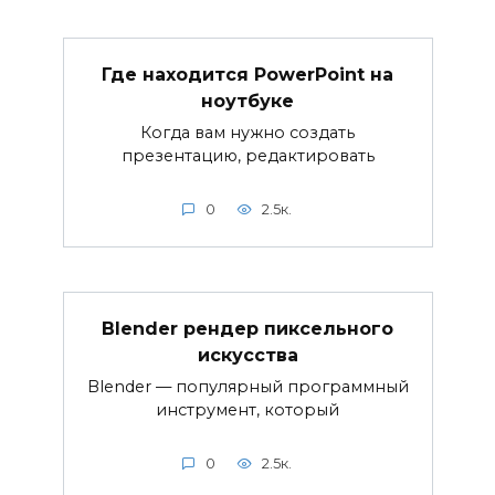
Где находится PowerPoint на
ноутбуке
Когда вам нужно создать
презентацию, редактировать
0
2.5к.
Blender рендер пиксельного
искусства
Blender — популярный программный
инструмент, который
0
2.5к.