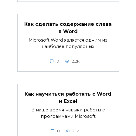
Как сделать содержание слева
в Word
Microsoft Word является одним из
наиболее популярных
0
2.2к.
Как научиться работать с Word
и Excel
В наше время навыки работы с
программами Microsoft
0
2.1к.