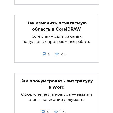
Как изменить печатаемую
область в CorelDRAW
Coreldraw – одна из самых
популярных программ для работы
0
2к.
Как пронумеровать литературу
в Word
Оформление литературы — важный
этап в написании документа
0
1.9к.