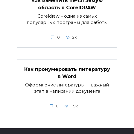
Как изменить печатаемую
область в CorelDRAW
Coreldraw – одна из самых
популярных программ для работы
0
2к.
Как пронумеровать литературу
в Word
Оформление литературы — важный
этап в написании документа
0
1.9к.