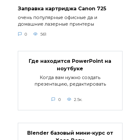
Заправка картриджа Canon 725
очень популярные офисные да и
домашние лазерные принтеры
0
561
Где находится PowerPoint на
ноутбуке
Когда вам нужно создать
презентацию, редактировать
0
2.5к.
Blender базовый мини-курс от