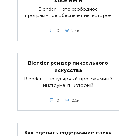
Хосе Веги
Blender — это свободное
программное обеспечение, которое
0
2.4к.
Blender рендер пиксельного
искусства
Blender — популярный программный
инструмент, который
0
2.5к.
Как сделать содержание слева