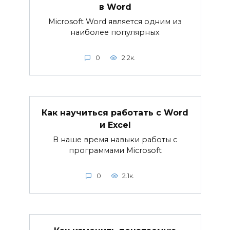
в Word
Microsoft Word является одним из
наиболее популярных
0
2.2к.
Как научиться работать с Word
и Excel
В наше время навыки работы с
программами Microsoft
0
2.1к.