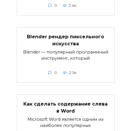
0
2.4к.
Blender рендер пиксельного
искусства
Blender — популярный программный
инструмент, который
0
2.5к.
Как сделать содержание слева
в Word
Microsoft Word является одним из
наиболее популярных