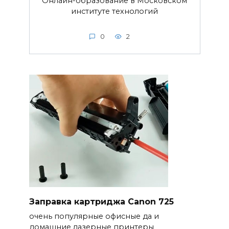
Онлайн-образование в Московском
институте технологий
0
2
Заправка картриджа Canon 725
очень популярные офисные да и
домашние лазерные принтеры