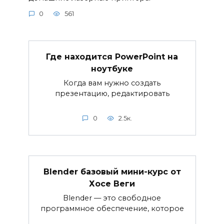
0
561
Где находится PowerPoint на
ноутбуке
Когда вам нужно создать
презентацию, редактировать
0
2.5к.
Blender базовый мини-курс от
Хосе Веги
Blender — это свободное
программное обеспечение, которое