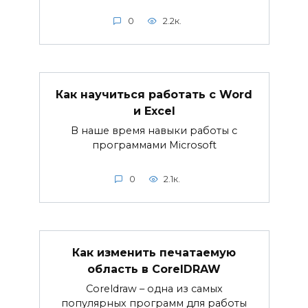
0
2.2к.
Как научиться работать с Word
и Excel
В наше время навыки работы с
программами Microsoft
0
2.1к.
Как изменить печатаемую
область в CorelDRAW
Coreldraw – одна из самых
популярных программ для работы