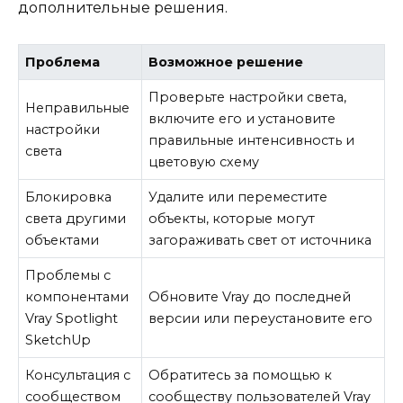
дополнительные решения.
Проблема
Возможное решение
Проверьте настройки света,
Неправильные
включите его и установите
настройки
правильные интенсивность и
света
цветовую схему
Блокировка
Удалите или переместите
света другими
объекты, которые могут
объектами
загораживать свет от источника
Проблемы с
компонентами
Обновите Vray до последней
Vray Spotlight
версии или переустановите его
SketchUp
Консультация с
Обратитесь за помощью к
сообществом
сообществу пользователей Vray