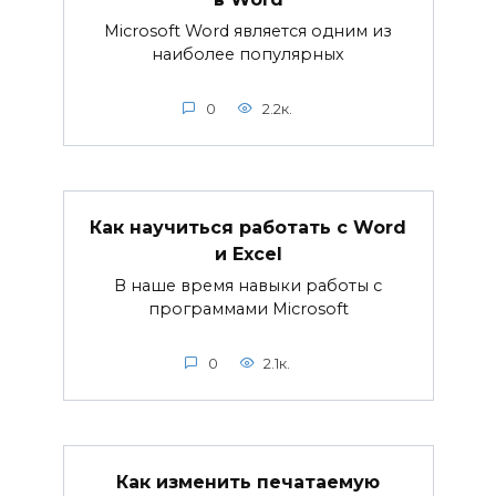
Microsoft Word является одним из
наиболее популярных
0
2.2к.
Как научиться работать с Word
и Excel
В наше время навыки работы с
программами Microsoft
0
2.1к.
Как изменить печатаемую