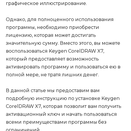
графическое иллюстрирование.
Однако, для полноценного использования
программы, необходимо приобрести
лицензию, которая может достигать
значительную сумму. Вместо этого, вы можете
воспользоваться Keygen CorelDRAW X7,
который предоставляет возможность
активировать программу и пользоваться ею в
полной мере, не тратя лишних денег.
В данной статье мы предоставим вам
подробную инструкцию по установке Keygen
CorelDRAW X7, которая позволит вам получить
активационный ключ и начать пользоваться
всеми преимуществами программы без
ограничений.