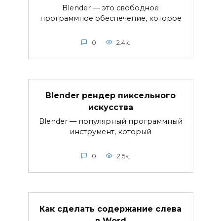
Blender — это свободное
программное обеспечение, которое
0
2.4к.
Blender рендер пиксельного
искусства
Blender — популярный программный
инструмент, который
0
2.5к.
Как сделать содержание слева
в Word