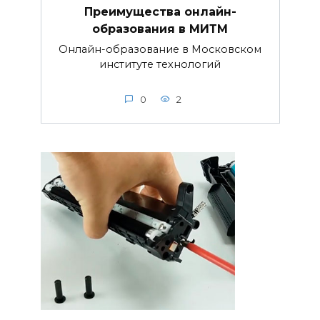
Преимущества онлайн-
образования в МИТМ
Онлайн-образование в Московском
институте технологий
0
2