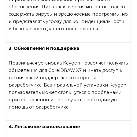
обеспечения. Пиратская версия может не только
содержать вирусы и вредоносные программы, но
и представлять угрозу для конфиденциальности
и безопасности данных пользователя.
3. Обновления и поддержка
Правильная установка Keygen позволяет получать
обновления для CorelDRAW X7 и иметь доступ к
технической поддержке со стороны
разработчика. Без правильной установки Keygen
пользователь может столкнуться с проблемами
при обновлении и не получать необходимую
помощь от разработчика.
4. Легальное использование