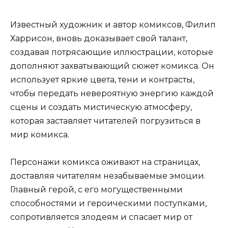
Известный художник и автор комиксов, Филип
Харрисон, вновь доказывает свой талант,
создавая потрясающие иллюстрации, которые
дополняют захватывающий сюжет комикса. Он
использует яркие цвета, тени и контрасты,
чтобы передать невероятную энергию каждой
сцены и создать мистическую атмосферу,
которая заставляет читателей погрузиться в
мир комикса.
Персонажи комикса оживают на страницах,
доставляя читателям незабываемые эмоции.
Главный герой, с его могущественными
способностями и героическими поступками,
сопротивляется злодеям и спасает мир от