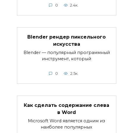
0
2.4к.
Blender рендер пиксельного
искусства
Blender — популярный программный
инструмент, который
0
2.5к.
Как сделать содержание слева
в Word
Microsoft Word является одним из
наиболее популярных