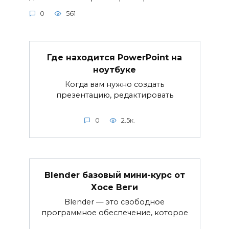
0
561
Где находится PowerPoint на
ноутбуке
Когда вам нужно создать
презентацию, редактировать
0
2.5к.
Blender базовый мини-курс от
Хосе Веги
Blender — это свободное
программное обеспечение, которое