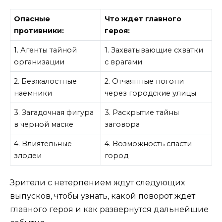
Опасные
Что ждет главного
противники:
героя:
1. Агенты тайной
1. Захватывающие схватки
организации
с врагами
2. Безжалостные
2. Отчаянные погони
наемники
через городские улицы
3. Загадочная фигура
3. Раскрытие тайны
в черной маске
заговора
4. Влиятельные
4. Возможность спасти
злодеи
город
Зрители с нетерпением ждут следующих
выпусков, чтобы узнать, какой поворот ждет
главного героя и как развернутся дальнейшие