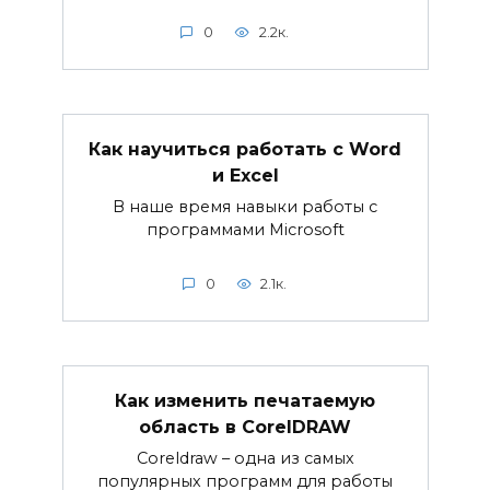
0
2.2к.
Как научиться работать с Word
и Excel
В наше время навыки работы с
программами Microsoft
0
2.1к.
Как изменить печатаемую
область в CorelDRAW
Coreldraw – одна из самых
популярных программ для работы