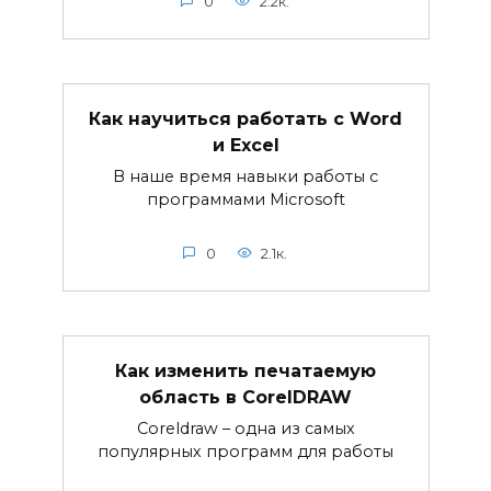
0
2.2к.
Как научиться работать с Word
и Excel
В наше время навыки работы с
программами Microsoft
0
2.1к.
Как изменить печатаемую
область в CorelDRAW
Coreldraw – одна из самых
популярных программ для работы