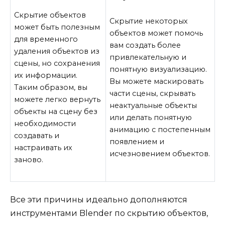
Скрытие объектов
Скрытие некоторых
может быть полезным
объектов может помочь
для временного
вам создать более
удаления объектов из
привлекательную и
сцены, но сохранения
понятную визуализацию.
их информации.
Вы можете маскировать
Таким образом, вы
части сцены, скрывать
можете легко вернуть
неактуальные объекты
объекты на сцену без
или делать понятную
необходимости
анимацию с постепенным
создавать и
появлением и
настраивать их
исчезновением объектов.
заново.
Все эти причины идеально дополняются
инструментами Blender по скрытию объектов,