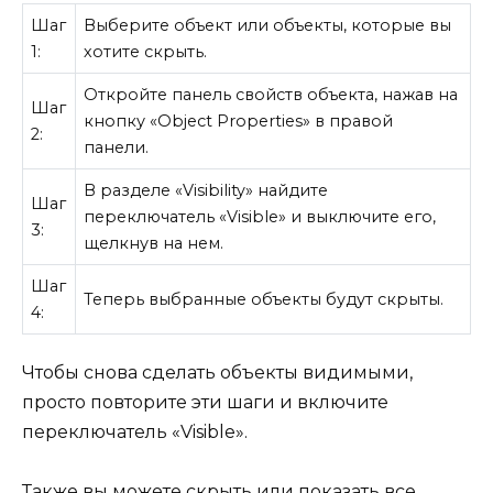
Шаг
Выберите объект или объекты, которые вы
1:
хотите скрыть.
Откройте панель свойств объекта, нажав на
Шаг
кнопку «Object Properties» в правой
2:
панели.
В разделе «Visibility» найдите
Шаг
переключатель «Visible» и выключите его,
3:
щелкнув на нем.
Шаг
Теперь выбранные объекты будут скрыты.
4:
Чтобы снова сделать объекты видимыми,
просто повторите эти шаги и включите
переключатель «Visible».
Также вы можете скрыть или показать все