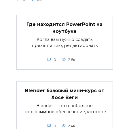
Где находится PowerPoint на
ноутбуке
Когда вам нужно создать
презентацию, редактировать
0
2.5к.
Blender базовый мини-курс от
Хосе Веги
Blender — это свободное
программное обеспечение, которое
0
2.4к.