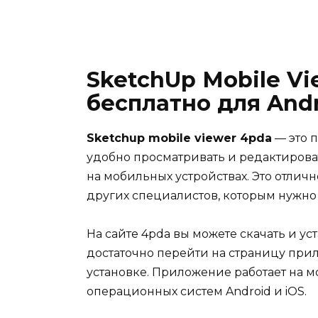
SketchUp Mobile V
бесплатно для Andr
Sketchup mobile viewer 4pda
— это 
удобно просматривать и редактирова
на мобильных устройствах. Это отлич
других специалистов, которым нужно
На сайте 4pda вы можете скачать и ус
достаточно перейти на страницу при
установке. Приложение работает на 
операционных систем Android и iOS.