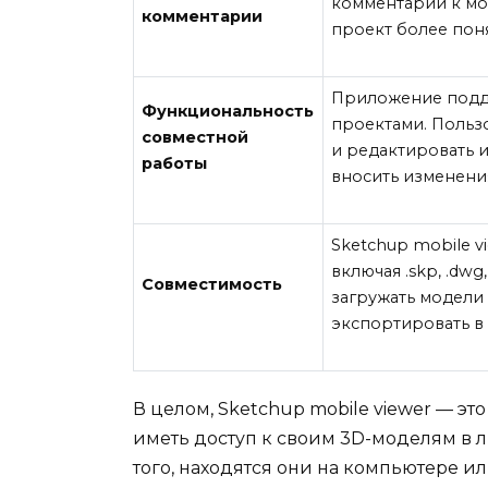
комментарии к мо
комментарии
проект более поня
Приложение подд
Функциональность
проектами. Польз
совместной
и редактировать 
работы
вносить изменени
Sketchup mobile 
включая .skp, .dwg, 
Совместимость
загружать модели 
экспортировать в
В целом, Sketchup mobile viewer — эт
иметь доступ к своим 3D-моделям в л
того, находятся они на компьютере и