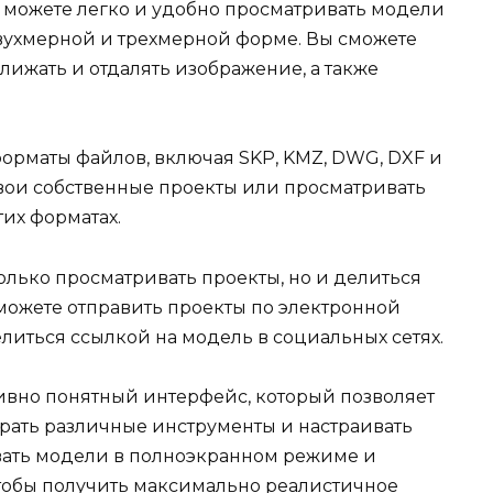
ы можете легко и удобно просматривать модели
двухмерной и трехмерной форме. Вы сможете
ближать и отдалять изображение, а также
рматы файлов, включая SKP, KMZ, DWG, DXF и
вои собственные проекты или просматривать
тих форматах.
только просматривать проекты, но и делиться
можете отправить проекты по электронной
елиться ссылкой на модель в социальных сетях.
ивно понятный интерфейс, который позволяет
рать различные инструменты и настраивать
вать модели в полноэкранном режиме и
тобы получить максимально реалистичное