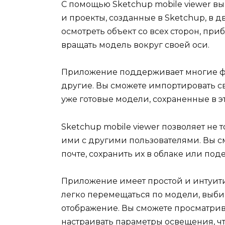
С помощью Sketchup mobile viewer в
и проекты, созданные в Sketchup, в 
осмотреть объект со всех сторон, при
вращать модель вокруг своей оси.
Приложение поддерживает многие фо
другие. Вы сможете импортировать с
уже готовые модели, сохраненные в э
Sketchup mobile viewer позволяет не 
ими с другими пользователями. Вы с
почте, сохранить их в облаке или под
Приложение имеет простой и интуит
легко перемещаться по модели, выби
отображение. Вы сможете просматри
настраивать параметры освещения, ч