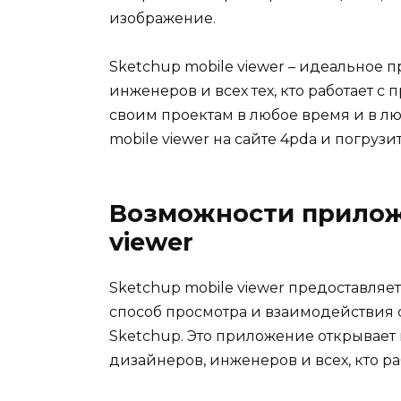
изображение.
Sketchup mobile viewer – идеальное 
инженеров и всех тех, кто работает с
своим проектам в любое время и в л
mobile viewer на сайте 4pda и погру
Возможности прилож
viewer
Sketchup mobile viewer предоставля
способ просмотра и взаимодействия
Sketchup. Это приложение открывает
дизайнеров, инженеров и всех, кто р