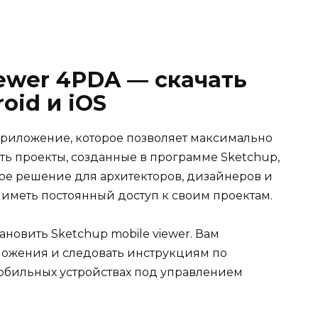
iewer 4PDA — скачать
oid и iOS
приложение, которое позволяет максимально
ть проекты, созданные в программе Sketchup,
ное решение для архитекторов, дизайнеров и
 иметь постоянный доступ к своим проектам.
тановить Sketchup mobile viewer. Вам
ложения и следовать инструкциям по
мобильных устройствах под управлением