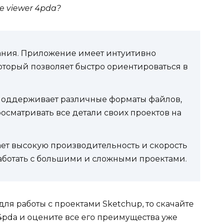
e viewer 4pda?
вания. Приложение имеет интуитивно
оторый позволяет быстро ориентироваться в
r поддерживает различные форматы файлов,
осматривать все детали своих проектов на
ет высокую производительность и скорость
работать с большими и сложными проектами.
я работы с проектами Sketchup, то скачайте
 4pda и оцените все его преимущества уже