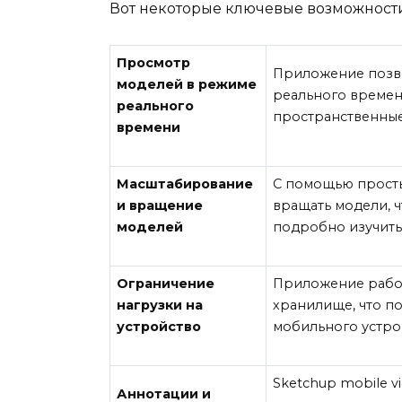
Вот некоторые ключевые возможности,
Просмотр
Приложение позв
моделей в режиме
реального времен
реального
пространственные
времени
Масштабирование
С помощью просты
и вращение
вращать модели, ч
моделей
подробно изучить
Ограничение
Приложение работ
нагрузки на
хранилище, что по
устройство
мобильного устро
Sketchup mobile v
Аннотации и