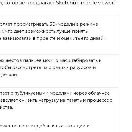
 которые предлагает Sketchup mobile viewer:
оляет просматривать 3D-модели в режиме
и, что дает возможность лучше понять
 взаимосвязи в проекте и оценить его дизайн.
х жестов пальцев можно масштабировать и
тобы рассмотреть их с разных ракурсов и
 детали.
ает с публикуемыми моделями через облачное
зволяет снизить нагрузку на память и процессор
йства.
iewer позволяет добавлять аннотации и