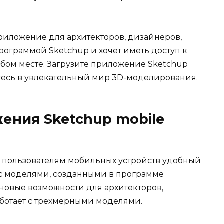
приложение для архитекторов, дизайнеров,
 программой Sketchup и хочет иметь доступ к
юбом месте. Загрузите приложение Sketchup
зитесь в увлекательный мир 3D-моделирования.
ения Sketchup mobile
ет пользователям мобильных устройств удобный
 с моделями, созданными в программе
 новые возможности для архитекторов,
аботает с трехмерными моделями.