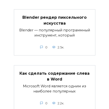
Blender рендер пиксельного
искусства
Blender — популярный программный
инструмент, который
0
2.5к.
Как сделать содержание слева
в Word
Microsoft Word является одним из
наиболее популярных
0
2.2к.