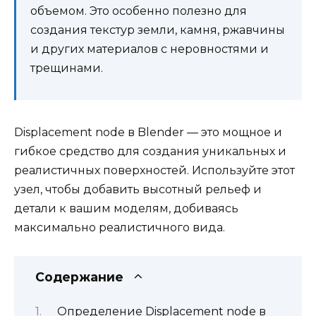
объемом. Это особенно полезно для
создания текстур земли, камня, ржавчины
и других материалов с неровностями и
трещинами.
Displacement node в Blender — это мощное и
гибкое средство для создания уникальных и
реалистичных поверхностей. Используйте этот
узел, чтобы добавить высотный рельеф и
детали к вашим моделям, добиваясь
максимально реалистичного вида.
Содержание
Определение Displacement node в