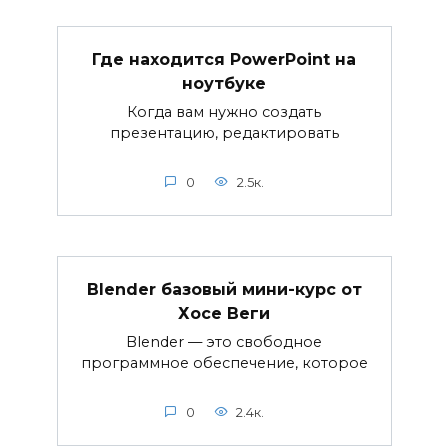
Где находится PowerPoint на
ноутбуке
Когда вам нужно создать
презентацию, редактировать
0
2.5к.
Blender базовый мини-курс от
Хосе Веги
Blender — это свободное
программное обеспечение, которое
0
2.4к.