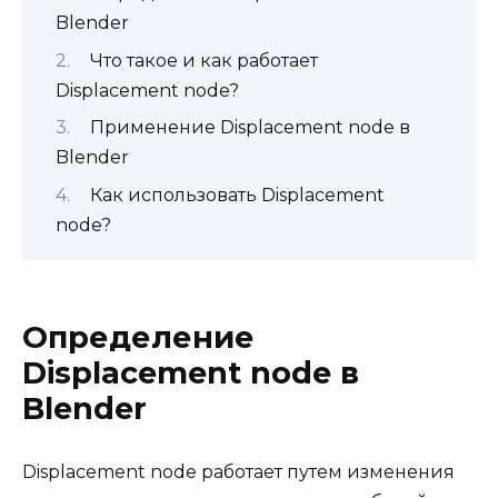
Blender
Что такое и как работает
Displacement node?
Применение Displacement node в
Blender
Как использовать Displacement
node?
Определение
Displacement node в
Blender
Displacement node работает путем изменения