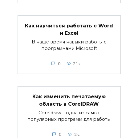
Как научиться работать с Word
и Excel
В наше время навыки работы с
программами Microsoft
0
2.1к.
Как изменить печатаемую
область в CorelDRAW
Coreldraw – одна из самых
популярных программ для работы
0
2к.