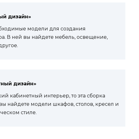
ый дизайн»
еобходимые модели для создания
а. В ней вы найдете мебель, освещение,
другое.
тный дизайн»
ий кабинетный интерьер, то эта сборка
вы найдете модели шкафов, столов, кресел и
ческом стиле.