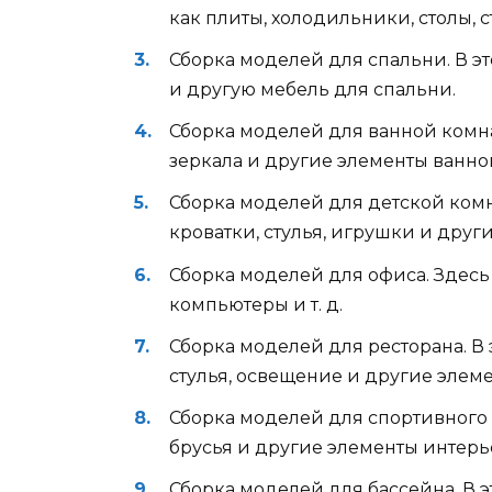
как плиты, холодильники, столы, с
Сборка моделей для спальни. В э
и другую мебель для спальни.
Сборка моделей для ванной комна
зеркала и другие элементы ванно
Сборка моделей для детской комн
кроватки, стулья, игрушки и дру
Сборка моделей для офиса. Здесь 
компьютеры и т. д.
Сборка моделей для ресторана. В 
стулья, освещение и другие элем
Сборка моделей для спортивного з
брусья и другие элементы интерье
Сборка моделей для бассейна. В э