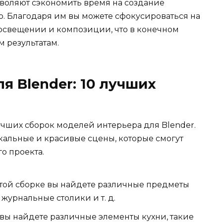
воляют сэкономить время на создание
о. Благодаря им вы можете сфокусироваться на
освещении и композиции, что в конечном
 результатам.
я Blender: 10 лучших
лучших сборок моделей интерьера для Blender.
кальные и красивые сцены, которые смогут
о проекта.
этой сборке вы найдете различные предметы
 журнальные столики и т. д.
 вы найдете различные элементы кухни, такие