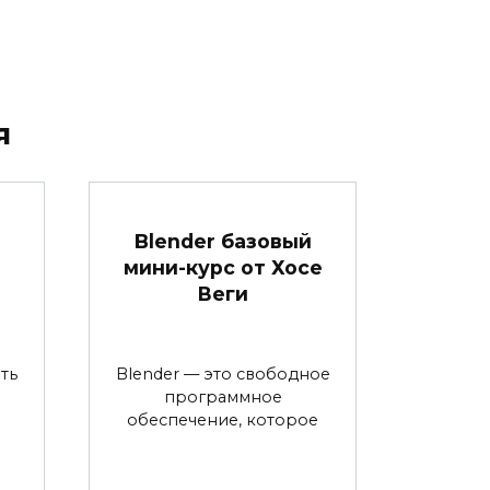
я
Blender базовый
мини-курс от Хосе
Веги
ть
Blender — это свободное
программное
обеспечение, которое