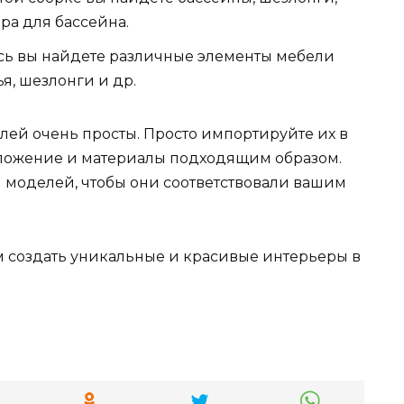
ра для бассейна.
есь вы найдете различные элементы мебели
ья, шезлонги и др.
лей очень просты. Просто импортируйте их в
оложение и материалы подходящим образом.
 моделей, чтобы они соответствовали вашим
м создать уникальные и красивые интерьеры в