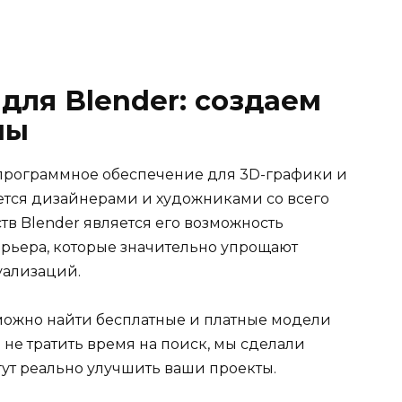
для Blender: создаем
ны
е программное обеспечение для 3D-графики и
ется дизайнерами и художниками со всего
в Blender является его возможность
рьера, которые значительно упрощают
уализаций.
 можно найти бесплатные и платные модели
 не тратить время на поиск, мы сделали
гут реально улучшить ваши проекты.