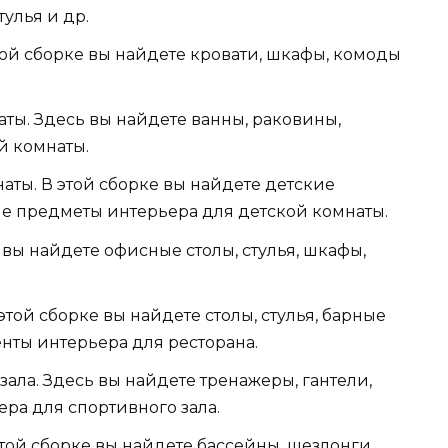
тулья и др.
той сборке вы найдете кровати, шкафы, комоды
ты. Здесь вы найдете ванны, раковины,
й комнаты.
аты. В этой сборке вы найдете детские
гие предметы интерьера для детской комнаты.
вы найдете офисные столы, стулья, шкафы,
этой сборке вы найдете столы, стулья, барные
енты интерьера для ресторана.
ала. Здесь вы найдете тренажеры, гантели,
ра для спортивного зала.
той сборке вы найдете бассейны, шезлонги,