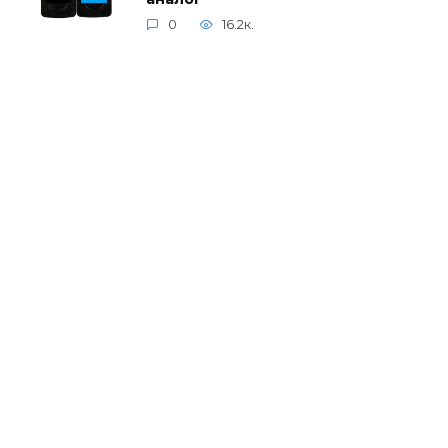
0
16.2к.