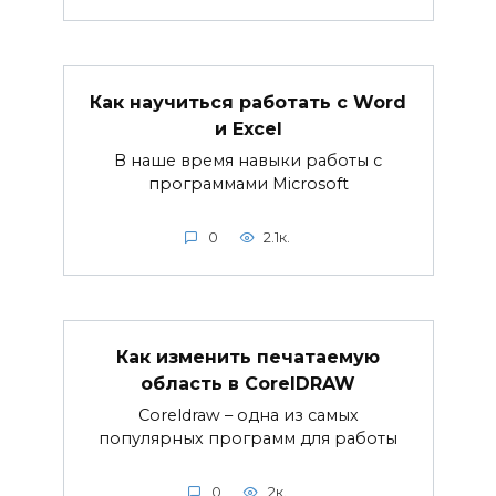
Как научиться работать с Word
и Excel
В наше время навыки работы с
программами Microsoft
0
2.1к.
Как изменить печатаемую
область в CorelDRAW
Coreldraw – одна из самых
популярных программ для работы
0
2к.