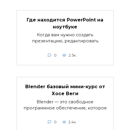
Где находится PowerPoint на
ноутбуке
Когда вам нужно создать
презентацию, редактировать
0
2.5к.
Blender базовый мини-курс от
Хосе Веги
Blender — это свободное
программное обеспечение, которое
0
2.4к.