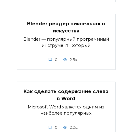
Blender рендер пиксельного
искусства
Blender — популярный программный
инструмент, который
0
2.5к.
Как сделать содержание слева
в Word
Microsoft Word является одним из
наиболее популярных
0
2.2к.