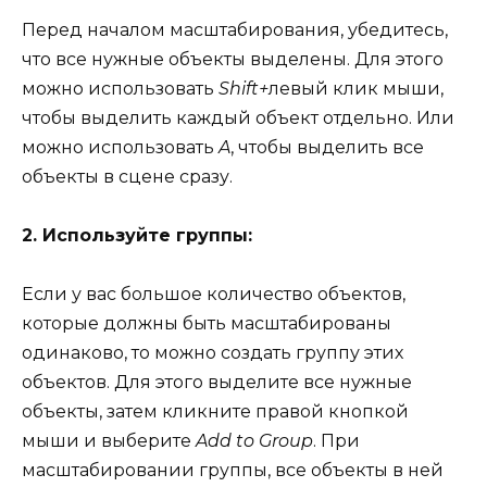
Перед началом масштабирования, убедитесь,
что все нужные объекты выделены. Для этого
можно использовать
Shift+
левый клик мыши,
чтобы выделить каждый объект отдельно. Или
можно использовать
A
, чтобы выделить все
объекты в сцене сразу.
2. Используйте группы:
Если у вас большое количество объектов,
которые должны быть масштабированы
одинаково, то можно создать группу этих
объектов. Для этого выделите все нужные
объекты, затем кликните правой кнопкой
мыши и выберите
Add to Group
. При
масштабировании группы, все объекты в ней