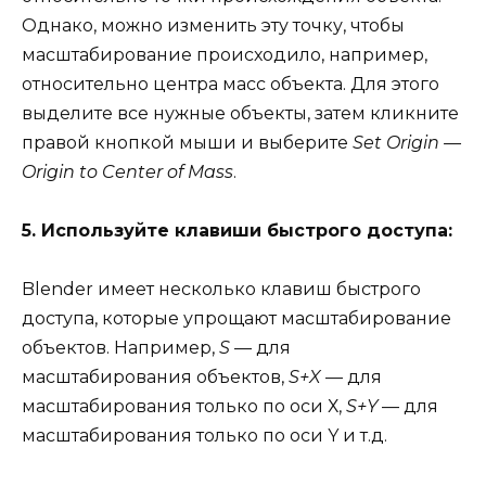
Однако, можно изменить эту точку, чтобы
масштабирование происходило, например,
относительно центра масс объекта. Для этого
выделите все нужные объекты, затем кликните
правой кнопкой мыши и выберите
Set Origin —
Origin to Center of Mass
.
5. Используйте клавиши быстрого доступа:
Blender имеет несколько клавиш быстрого
доступа, которые упрощают масштабирование
объектов. Например,
S
— для
масштабирования объектов,
S+X
— для
масштабирования только по оси Х,
S+Y
— для
масштабирования только по оси Y и т.д.