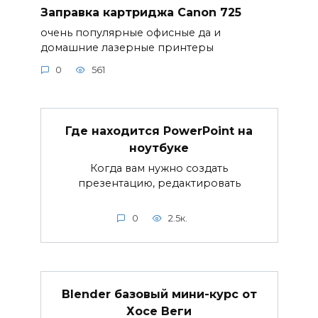
Заправка картриджа Canon 725
очень популярные офисные да и
домашние лазерные принтеры
0
561
Где находится PowerPoint на
ноутбуке
Когда вам нужно создать
презентацию, редактировать
0
2.5к.
Blender базовый мини-курс от
Хосе Веги