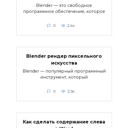
Blender — это свободное
программное обеспечение, которое
0
2.4к.
Blender рендер пиксельного
искусства
Blender — популярный программный
инструмент, который
0
2.5к.
Как сделать содержание слева