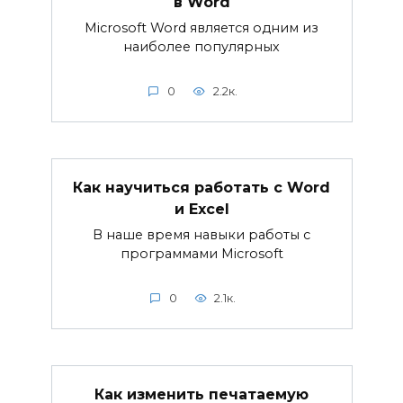
в Word
Microsoft Word является одним из
наиболее популярных
0
2.2к.
Как научиться работать с Word
и Excel
В наше время навыки работы с
программами Microsoft
0
2.1к.
Как изменить печатаемую