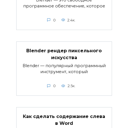
Blender — это свободное
программное обеспечение, которое
0
2.4к.
Blender рендер пиксельного
искусства
Blender — популярный программный
инструмент, который
0
2.5к.
Как сделать содержание слева
в Word