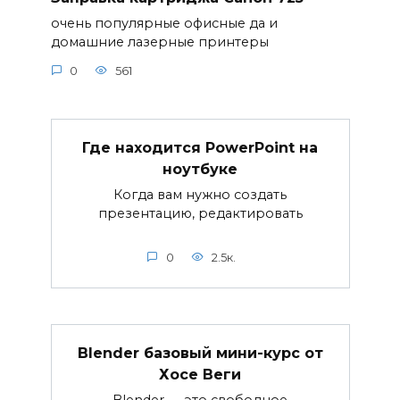
очень популярные офисные да и
домашние лазерные принтеры
0
561
Где находится PowerPoint на
ноутбуке
Когда вам нужно создать
презентацию, редактировать
0
2.5к.
Blender базовый мини-курс от
Хосе Веги