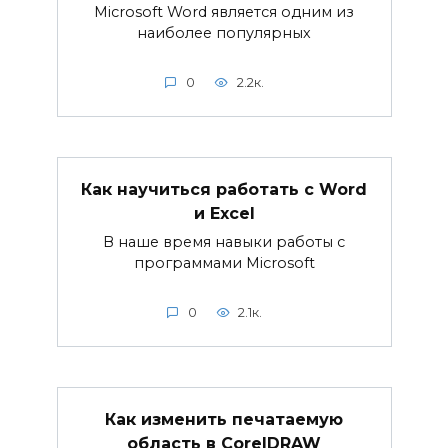
Microsoft Word является одним из
наиболее популярных
0
2.2к.
Как научиться работать с Word
и Excel
В наше время навыки работы с
программами Microsoft
0
2.1к.
Как изменить печатаемую
область в CorelDRAW