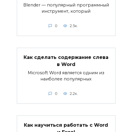
Blender — популярный программный
инструмент, который
0
2.5к.
Как сделать содержание слева
в Word
Microsoft Word является одним из
наиболее популярных
0
2.2к.
Как научиться работать с Word