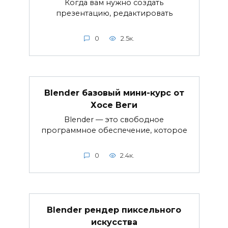
Когда вам нужно создать
презентацию, редактировать
0
2.5к.
Blender базовый мини-курс от
Хосе Веги
Blender — это свободное
программное обеспечение, которое
0
2.4к.
Blender рендер пиксельного
искусства