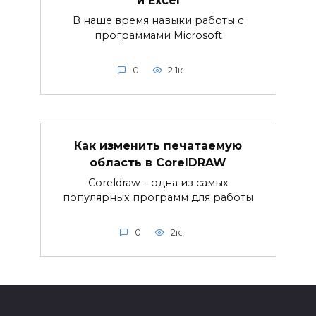
и Excel
В наше время навыки работы с
программами Microsoft
0
2.1к.
Как изменить печатаемую
область в CorelDRAW
Coreldraw – одна из самых
популярных программ для работы
0
2к.