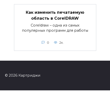
Как изменить печатаемую
область в CorelDRAW
Coreldraw – одна из самых
популярных программ для работы
0
2к.
© 2026 Картриджи