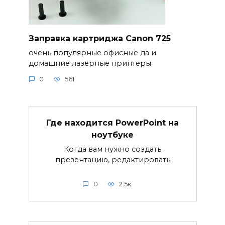
Заправка картриджа Canon 725
очень популярные офисные да и
домашние лазерные принтеры
0
561
Где находится PowerPoint на
ноутбуке
Когда вам нужно создать
презентацию, редактировать
0
2.5к.