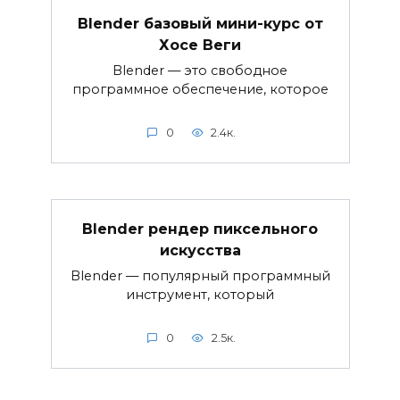
Blender базовый мини-курс от
Хосе Веги
Blender — это свободное
программное обеспечение, которое
0
2.4к.
Blender рендер пиксельного
искусства
Blender — популярный программный
инструмент, который
0
2.5к.