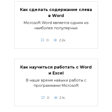
Как сделать содержание слева
в Word
Microsoft Word является одним из
наиболее популярных
0
2.2к.
Как научиться работать с Word
и Excel
В наше время навыки работы с
программами Microsoft
0
2.1к.