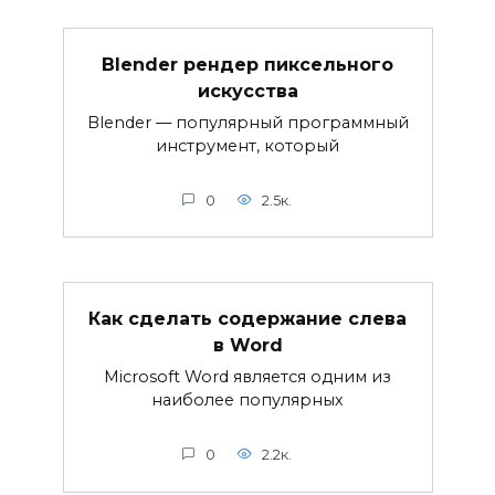
Blender рендер пиксельного
искусства
Blender — популярный программный
инструмент, который
0
2.5к.
Как сделать содержание слева
в Word
Microsoft Word является одним из
наиболее популярных
0
2.2к.