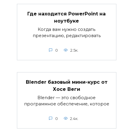
Где находится PowerPoint на
ноутбуке
Когда вам нужно создать
презентацию, редактировать
0
2.5к.
Blender базовый мини-курс от
Хосе Веги
Blender — это свободное
программное обеспечение, которое
0
2.4к.