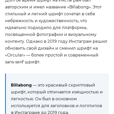
Долгое время шрифт на Инстаграм был
авторским и имел название «Billabong». Этот
стильный и легкий шрифт сочетал в себе
небрежность и художественность, что
идеально подходило для платформы,
посвященной фотографии и визуальному
контенту. Однако в 2019 году Инстаграм решил
обновить свой дизайн и сменил шрифт на
«Circular» — более простой и современный
sans-serif шрифт.
Billabong
— это красивый скриптовый
шрифт, который отличается изящностью и
легкостью. Он был в основном
используется для заголовков и логотипов
в Инстаграме до 2019 года.