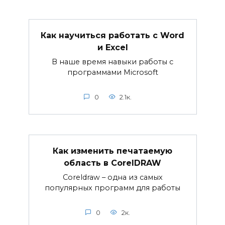
Как научиться работать с Word
и Excel
В наше время навыки работы с
программами Microsoft
0
2.1к.
Как изменить печатаемую
область в CorelDRAW
Coreldraw – одна из самых
популярных программ для работы
0
2к.