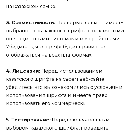
на казахском языке.
3. Совместимость:
Проверьте совместимость
выбранного казахского шрифта с различными
операционными системами и устройствами.
Убедитесь, что шрифт будет правильно
отображаться на всех платформах.
4. Лицензия:
Перед использованием
казахского шрифта на своем веб-сайте,
убедитесь, что вы ознакомились с условиями
использования шрифта и имеете право
использовать его коммерчески.
5. Тестирование:
Перед окончательным
выбором казахского шрифта, проведите