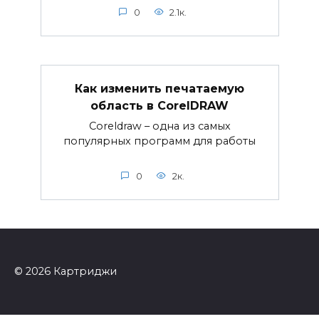
0
2.1к.
Как изменить печатаемую
область в CorelDRAW
Coreldraw – одна из самых
популярных программ для работы
0
2к.
© 2026 Картриджи