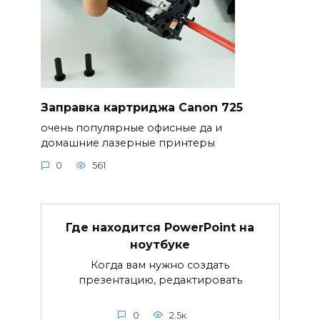
Заправка картриджа Canon 725
очень популярные офисные да и
домашние лазерные принтеры
0
561
Где находится PowerPoint на
ноутбуке
Когда вам нужно создать
презентацию, редактировать
0
2.5к.