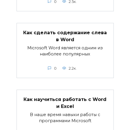
0
2.5к.
Как сделать содержание слева
в Word
Microsoft Word является одним из
наиболее популярных
0
2.2к.
Как научиться работать с Word
и Excel
В наше время навыки работы с
программами Microsoft