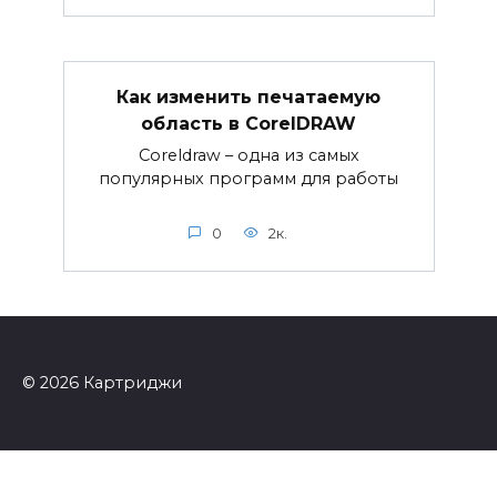
Как изменить печатаемую
область в CorelDRAW
Coreldraw – одна из самых
популярных программ для работы
0
2к.
© 2026 Картриджи