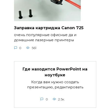
Заправка картриджа Canon 725
очень популярные офисные да и
домашние лазерные принтеры
0
561
Где находится PowerPoint на
ноутбуке
Когда вам нужно создать
презентацию, редактировать
0
2.5к.