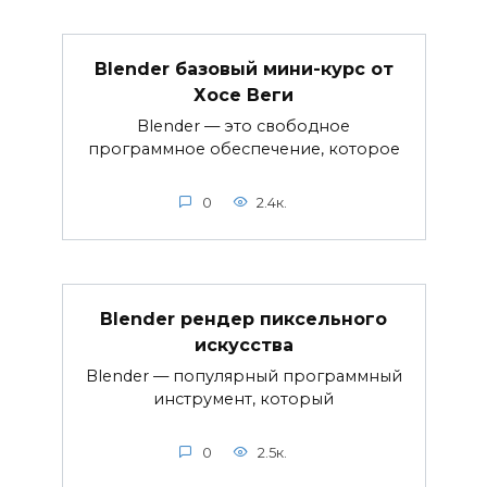
Blender базовый мини-курс от
Хосе Веги
Blender — это свободное
программное обеспечение, которое
0
2.4к.
Blender рендер пиксельного
искусства
Blender — популярный программный
инструмент, который
0
2.5к.