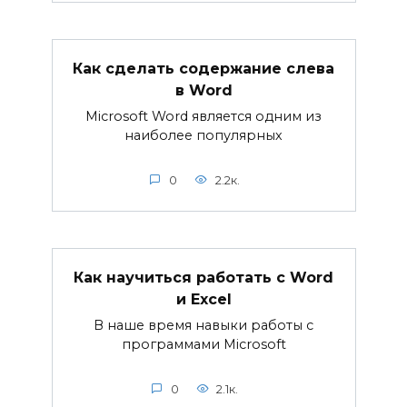
Как сделать содержание слева
в Word
Microsoft Word является одним из
наиболее популярных
0
2.2к.
Как научиться работать с Word
и Excel
В наше время навыки работы с
программами Microsoft
0
2.1к.