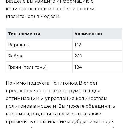
разделе вы увидите информацию о
количестве вершин, ребер и граней
(полигонов) в модели.
Тип элемента
Количество
Вершины
142
Ребра
260
Грани (полигоны)
184
Помимо подсчета полигонов, Blender
предоставляет также инструменты для
оптимизации и управления количеством
полигонов в модели. Вы можете объединять
вершины, разделять полигоны, а также
применять сглаживание и субдивизион для