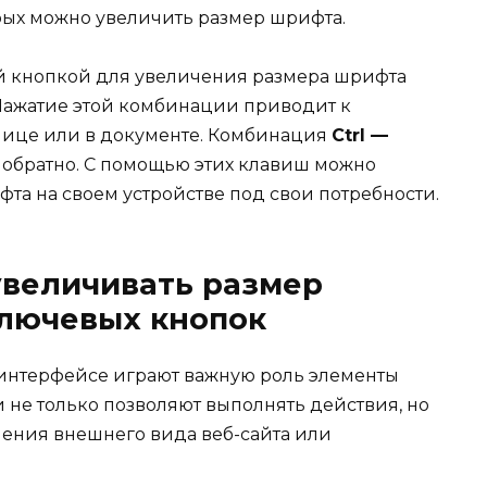
рых можно увеличить размер шрифта.
ой кнопкой для увеличения размера шрифта
 Нажатие этой комбинации приводит к
нице или в документе. Комбинация
Ctrl —
 обратно. С помощью этих клавиш можно
фта на своем устройстве под свои потребности.
 увеличивать размер
лючевых кнопок
 интерфейсе играют важную роль элементы
и не только позволяют выполнять действия, но
нения внешнего вида веб-сайта или