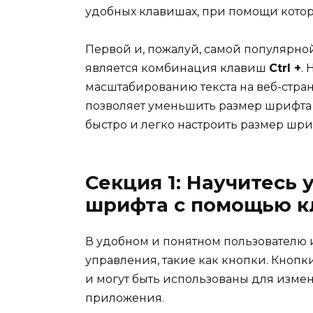
удобных клавишах, при помощи кото
Первой и, пожалуй, самой популярн
является комбинация клавиш
Ctrl +
.
масштабированию текста на веб-стра
позволяет уменьшить размер шрифта
быстро и легко настроить размер шри
Секция 1: Научитесь
шрифта с помощью к
В удобном и понятном пользователю
управления, такие как кнопки. Кнопк
и могут быть использованы для изме
приложения.