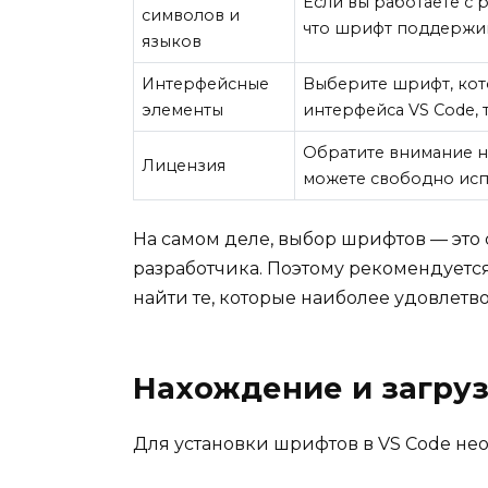
Если вы работаете с 
символов и
что шрифт поддержив
языков
Интерфейсные
Выберите шрифт, кот
элементы
интерфейса VS Code, 
Обратите внимание на
Лицензия
можете свободно испо
На самом деле, выбор шрифтов — это
разработчика. Поэтому рекомендуетс
найти те, которые наиболее удовлет
Нахождение и загру
Для установки шрифтов в VS Code н