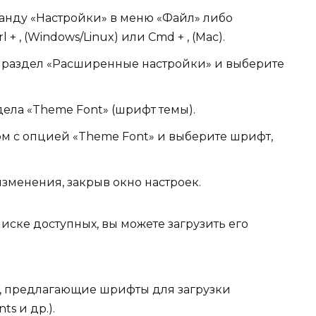
анду «Настройки» в меню «Файл» либо
+ , (Windows/Linux) или Cmd + , (Mac).
 раздел «Расширенные настройки» и выберите
дела «Theme Font» (шрифт темы).
м с опцией «Theme Font» и выберите шрифт,
зменения, закрыв окно настроек.
ске доступных, вы можете загрузить его
ы, предлагающие шрифты для загрузки
ts и др.).