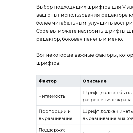
Выбор подходящих шрифтов для Visual
ваш опыт использования редактора к
более читабельным, улучшить восприя
Code вы можете настроить шрифты дл
редактор, боковая панель и меню.
Вот некоторые важные факторы, кото
шрифтов:
Фактор
Описание
Шрифт должен быть л
Читаемость
разрешениях экрана.
Пропорции и
Шрифт должен иметь
выравнивание
выравнивание знаков,
Поддержка