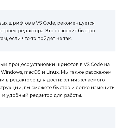
вых шрифтов в VS Code, рекомендуется
строек редактора. Это позволит быстро
, если что-то пойдет не так.
ный процесс установки шрифтов в VS Code на
Windows, macOS и Linux. Мы также расскажем
ии в редакторе для достижения желаемого
струкции, вы сможете быстро и легко изменить
 и удобный редактор для работы.