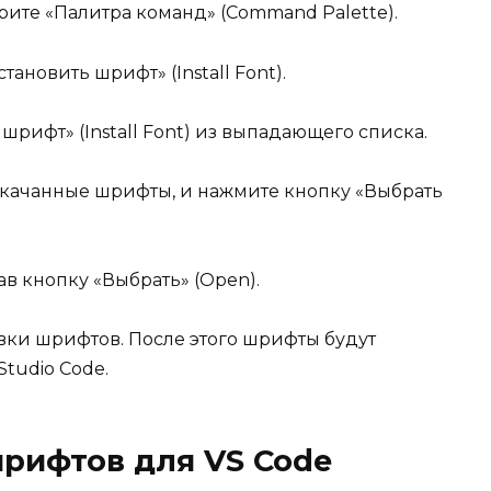
ите «Палитра команд» (Command Palette).
тановить шрифт» (Install Font).
шрифт» (Install Font) из выпадающего списка.
скачанные шрифты, и нажмите кнопку «Выбрать
ав кнопку «Выбрать» (Open).
вки шрифтов. После этого шрифты будут
Studio Code.
рифтов для VS Code