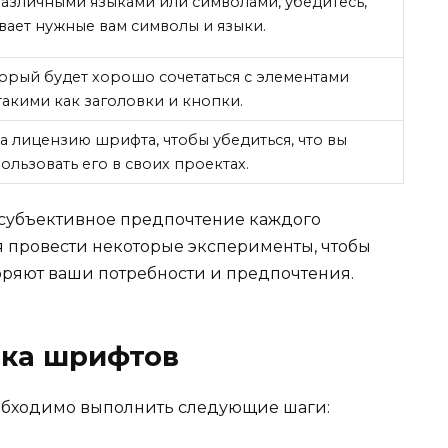
различными языками или символами, убедитесь,
ает нужные вам символы и языки.
орый будет хорошо сочетаться с элементами
такими как заголовки и кнопки.
 лицензию шрифта, чтобы убедиться, что вы
льзовать его в своих проектах.
 субъективное предпочтение каждого
я провести некоторые эксперименты, чтобы
воряют ваши потребности и предпочтения.
зка шрифтов
еобходимо выполнить следующие шаги: