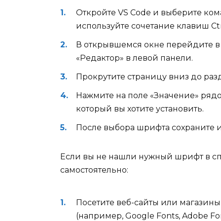
Откройте VS Code и выберите ком
используйте сочетание клавиш Ctrl 
В открывшемся окне перейдите в
«Редактор» в левой панели.
Прокрутите страницу вниз до раз
Нажмите на поле «Значение» рядо
который вы хотите установить.
После выбора шрифта сохраните и
Если вы не нашли нужный шрифт в спи
самостоятельно:
Посетите веб-сайты или магазин
(например, Google Fonts, Adobe Fon