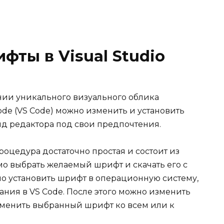
фты в Visual Studio
нии уникального визуального облика
ode (VS Code) можно изменить и установить
д редактора под свои предпочтения.
роцедура достаточно простая и состоит из
мо выбрать желаемый шрифт и скачать его с
о установить шрифт в операционную систему,
ания в VS Code. После этого можно изменить
именить выбранный шрифт ко всем или к