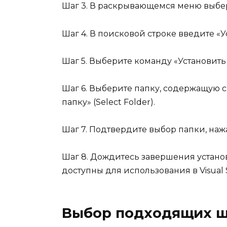
Шаг 3. В раскрывающемся меню выбер
Шаг 4. В поисковой строке введите «Ус
Шаг 5. Выберите команду «Установить 
Шаг 6. Выберите папку, содержащую 
папку» (Select Folder).
Шаг 7. Подтвердите выбор папки, наж
Шаг 8. Дождитесь завершения устано
доступны для использования в Visual 
Выбор подходящих ш