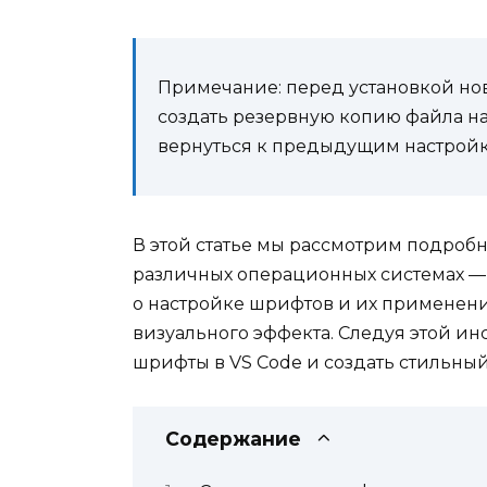
Примечание: перед установкой но
создать резервную копию файла на
вернуться к предыдущим настройкам
В этой статье мы рассмотрим подроб
различных операционных системах — 
о настройке шрифтов и их применен
визуального эффекта. Следуя этой ин
шрифты в VS Code и создать стильный
Содержание