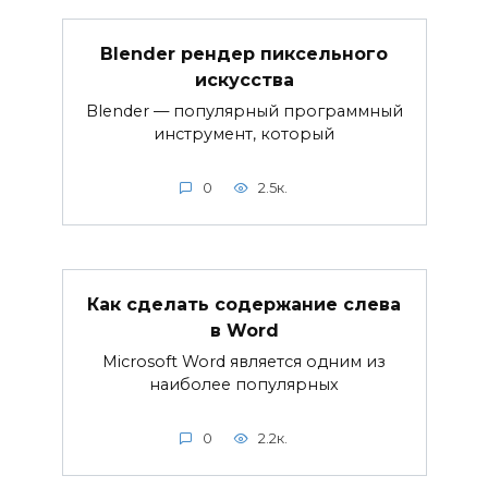
Blender рендер пиксельного
искусства
Blender — популярный программный
инструмент, который
0
2.5к.
Как сделать содержание слева
в Word
Microsoft Word является одним из
наиболее популярных
0
2.2к.