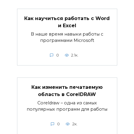
Как научиться работать с Word
и Excel
В наше время навыки работы с
программами Microsoft
0
2.1к.
Как изменить печатаемую
область в CorelDRAW
Coreldraw – одна из самых
популярных программ для работы
0
2к.