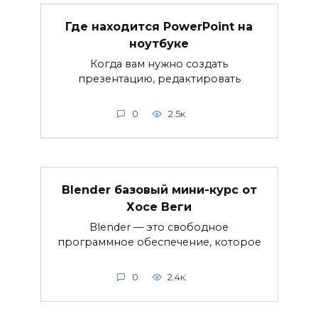
Где находится PowerPoint на
ноутбуке
Когда вам нужно создать
презентацию, редактировать
0
2.5к.
Blender базовый мини-курс от
Хосе Веги
Blender — это свободное
программное обеспечение, которое
0
2.4к.