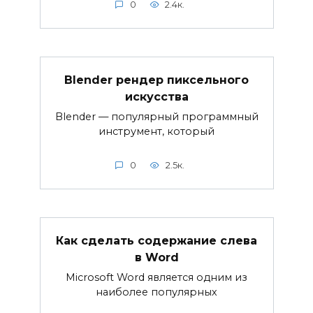
0
2.4к.
Blender рендер пиксельного
искусства
Blender — популярный программный
инструмент, который
0
2.5к.
Как сделать содержание слева
в Word
Microsoft Word является одним из
наиболее популярных