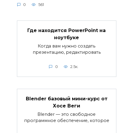
0
561
Где находится PowerPoint на
ноутбуке
Когда вам нужно создать
презентацию, редактировать
0
2.5к.
Blender базовый мини-курс от
Хосе Веги
Blender — это свободное
программное обеспечение, которое