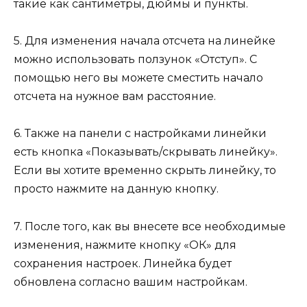
такие как сантиметры, дюймы и пункты.
5. Для изменения начала отсчета на линейке
можно использовать ползунок «Отступ». С
помощью него вы можете сместить начало
отсчета на нужное вам расстояние.
6. Также на панели с настройками линейки
есть кнопка «Показывать/скрывать линейку».
Если вы хотите временно скрыть линейку, то
просто нажмите на данную кнопку.
7. После того, как вы внесете все необходимые
изменения, нажмите кнопку «ОК» для
сохранения настроек. Линейка будет
обновлена согласно вашим настройкам.