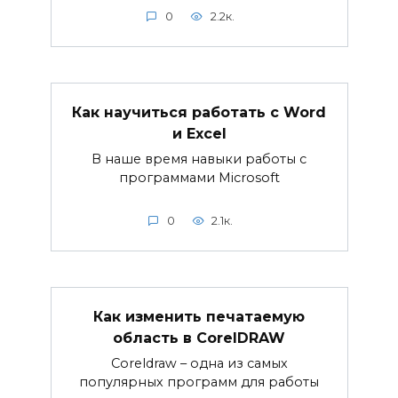
0
2.2к.
Как научиться работать с Word
и Excel
В наше время навыки работы с
программами Microsoft
0
2.1к.
Как изменить печатаемую
область в CorelDRAW
Coreldraw – одна из самых
популярных программ для работы