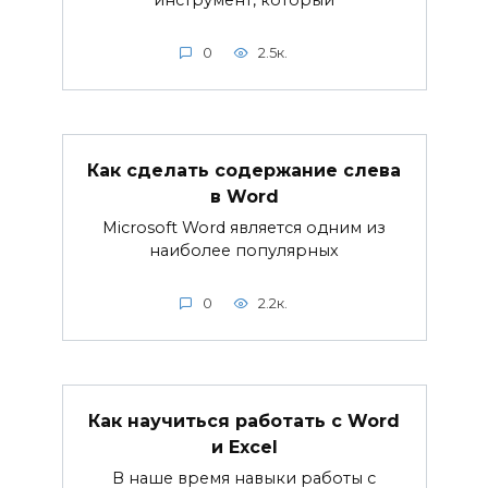
0
2.5к.
Как сделать содержание слева
в Word
Microsoft Word является одним из
наиболее популярных
0
2.2к.
Как научиться работать с Word
и Excel
В наше время навыки работы с