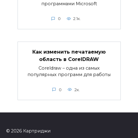
программами Microsoft
0
2.1к.
Как изменить печатаемую
область в CorelDRAW
Coreldraw – одна из самых
популярных программ для работы
0
2к.
© 2026 Картриджи