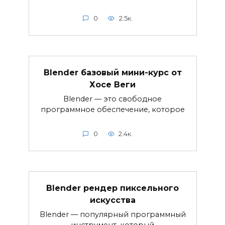
0
2.5к.
Blender базовый мини-курс от
Хосе Веги
Blender — это свободное
программное обеспечение, которое
0
2.4к.
Blender рендер пиксельного
искусства
Blender — популярный программный
инструмент, который