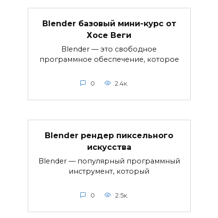
Blender базовый мини-курс от
Хосе Веги
Blender — это свободное
программное обеспечение, которое
0
2.4к.
Blender рендер пиксельного
искусства
Blender — популярный программный
инструмент, который
0
2.5к.