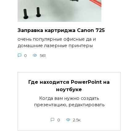
Заправка картриджа Canon 725
очень популярные офисные да и
домашние лазерные принтеры
0
561
Где находится PowerPoint на
ноутбуке
Когда вам нужно создать
презентацию, редактировать
0
2.5к.