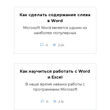
Как сделать содержание слева
в Word
Microsoft Word является одним из
наиболее популярных
0
2.2к.
Как научиться работать с Word
и Excel
В наше время навыки работы с
программами Microsoft
0
2.1к.