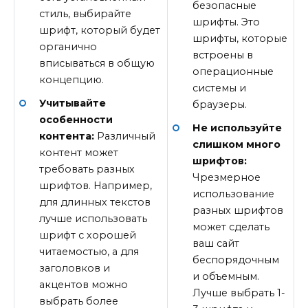
безопасные
стиль, выбирайте
шрифты. Это
шрифт, который будет
шрифты, которые
органично
встроены в
вписываться в общую
операционные
концепцию.
системы и
Учитывайте
браузеры.
особенности
Не используйте
контента:
Различный
слишком много
контент может
шрифтов:
требовать разных
Чрезмерное
шрифтов. Например,
использование
для длинных текстов
разных шрифтов
лучше использовать
может сделать
шрифт с хорошей
ваш сайт
читаемостью, а для
беспорядочным
заголовков и
и объемным.
акцентов можно
Лучше выбрать 1-
выбрать более