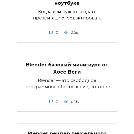
ноутбуке
Когда вам нужно создать
презентацию, редактировать
0
2.5к.
Blender базовый мини-курс от
Хосе Веги
Blender — это свободное
программное обеспечение, которое
0
2.4к.
Blender рендер пиксельного