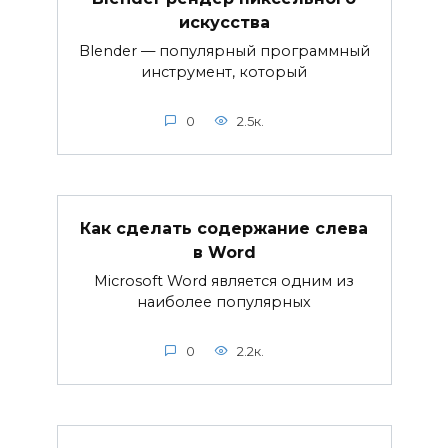
искусства
Blender — популярный программный
инструмент, который
0
2.5к.
Как сделать содержание слева
в Word
Microsoft Word является одним из
наиболее популярных
0
2.2к.