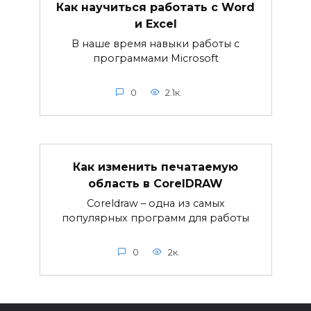
Как научиться работать с Word
и Excel
В наше время навыки работы с
программами Microsoft
0
2.1к.
Как изменить печатаемую
область в CorelDRAW
Coreldraw – одна из самых
популярных программ для работы
0
2к.