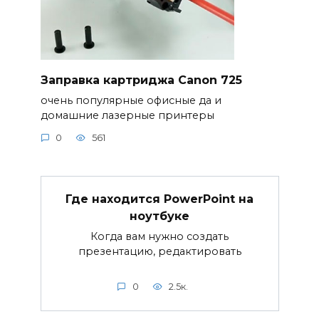
Заправка картриджа Canon 725
очень популярные офисные да и
домашние лазерные принтеры
0
561
Где находится PowerPoint на
ноутбуке
Когда вам нужно создать
презентацию, редактировать
0
2.5к.