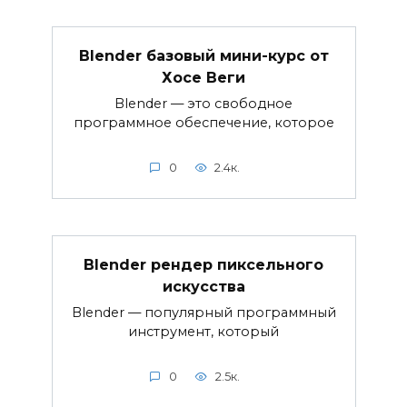
Blender базовый мини-курс от
Хосе Веги
Blender — это свободное
программное обеспечение, которое
0
2.4к.
Blender рендер пиксельного
искусства
Blender — популярный программный
инструмент, который
0
2.5к.