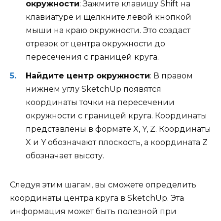
окружности
: Зажмите клавишу Shift на
клавиатуре и щелкните левой кнопкой
мыши на краю окружности. Это создаст
отрезок от центра окружности до
пересечения с границей круга.
Найдите центр окружности
: В правом
нижнем углу SketchUp появятся
координаты точки на пересечении
окружности с границей круга. Координаты
представлены в формате X, Y, Z. Координаты
X и Y обозначают плоскость, а координата Z
обозначает высоту.
Следуя этим шагам, вы сможете определить
координаты центра круга в SketchUp. Эта
информация может быть полезной при