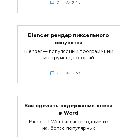
0
2.4к.
Blender рендер пиксельного
искусства
Blender — популярный программный
инструмент, который
0
2.5к.
Как сделать содержание слева
в Word
Microsoft Word является одним из
наиболее популярных