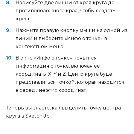
Нарисуйте две линии от края круга до
противоположного края, чтобы создать
крест.
Нажмите правую кнопку мыши на одной из
линий и выберите «Инфо о точке» в
контекстном меню.
В окне «Инфо о точке» появится
информация о точке, включая ее
координаты X, Y и Z. Центр круга будет
представляться точкой, которая находится
в середине этих координат.
Теперь вы знаете, как выделить точку центра
круга в SketchUp!