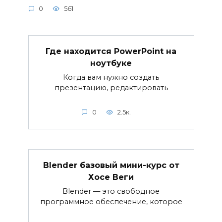
0
561
Где находится PowerPoint на
ноутбуке
Когда вам нужно создать
презентацию, редактировать
0
2.5к.
Blender базовый мини-курс от
Хосе Веги
Blender — это свободное
программное обеспечение, которое