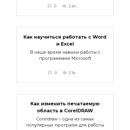
0
2.2к.
Как научиться работать с Word
и Excel
В наше время навыки работы с
программами Microsoft
0
2.1к.
Как изменить печатаемую
область в CorelDRAW
Coreldraw – одна из самых
популярных программ для работы