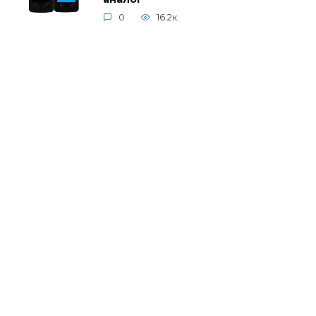
0
16.2к.