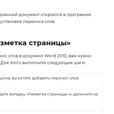
бранный документ откроется в программе
установке переноса слов.
азметка страницы»
нос слов в документ Word 2010, вам нужно
. Для этого выполните следующие шаги:
орому вы хотите добавить перенос слов.
дите вкладку «Разметка страницы» и щелкните на