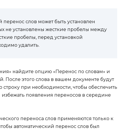
й перенос слов может быть установлен
орых не установлены жесткие пробелы между
есткие пробелы, перед установкой
ходимо удалить.
ния» найдите опцию «Перенос по словам» и
й. После этого слова в вашем документе будут
ю строку при необходимости, чтобы обеспечить
 избежать появления переносов в середине
ического переноса слов применяются только к
 чтобы автоматический перенос слов был