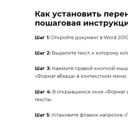
Как установить перен
пошаговая инструкц
Шаг 1:
Откройте документ в Word 2010
Шаг 2:
Выделите текст, к которому хо
Шаг 3:
Нажмите правой кнопкой мыши
«Формат абзаца» в контекстном меню.
Шаг 4:
В открывшемся окне «Формат а
текста».
Шаг 5:
Установите флажок напротив «П