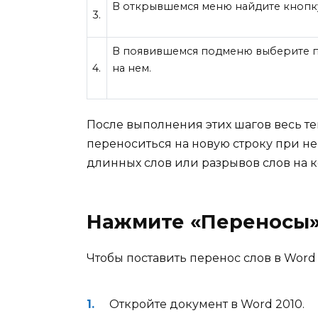
В открывшемся меню найдите кнопку
3.
В появившемся подменю выберите п
4.
на нем.
После выполнения этих шагов весь те
переноситься на новую строку при н
длинных слов или разрывов слов на к
Нажмите «Переносы
Чтобы поставить перенос слов в Wor
Откройте документ в Word 2010.