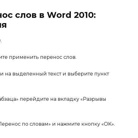
ос слов в Word 2010:
ия
.
тите применить перенос слов.
 на выделенный текст и выберите пункт
бзаца» перейдите на вкладку «Разрывы
еренос по словам» и нажмите кнопку «OK».