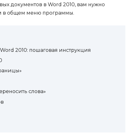
вых документов в Word 2010, вам нужно
и в общем меню программы.
 Word 2010: пошаговая инструкция
0
траницы»
Переносить слова»
ов