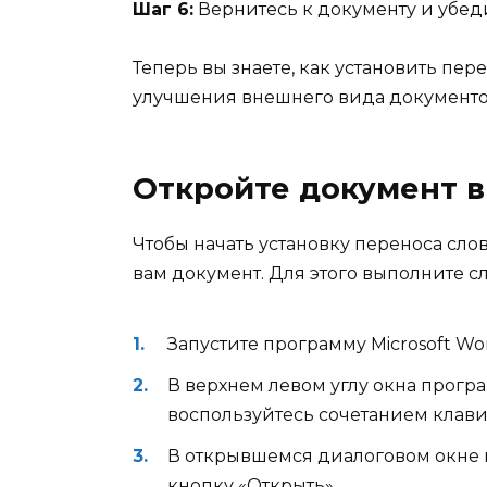
Шаг 6:
Вернитесь к документу и убедит
Теперь вы знаете, как установить пере
улучшения внешнего вида документо
Откройте документ в
Чтобы начать установку переноса сло
вам документ. Для этого выполните 
Запустите программу Microsoft Wo
В верхнем левом углу окна прогр
воспользуйтесь сочетанием клавиш
В открывшемся диалоговом окне 
кнопку «Открыть».