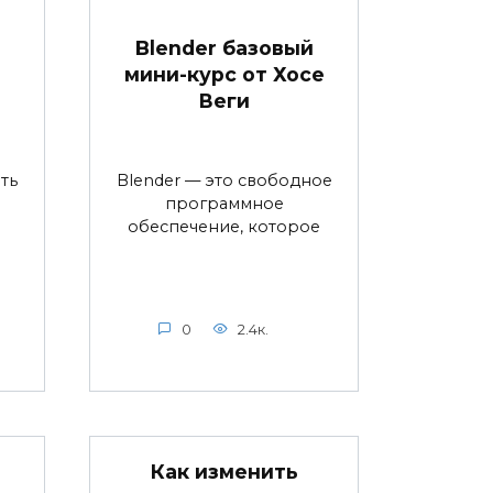
Blender базовый
мини-курс от Хосе
Веги
ть
Blender — это свободное
программное
обеспечение, которое
0
2.4к.
Как изменить