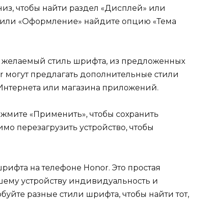
низ, чтобы найти раздел «Дисплей» или
 или «Оформление» найдите опцию «Тема
 желаемый стиль шрифта, из предложенных
r могут предлагать дополнительные стили
 Интернета или магазина приложений.
жмите «Применить», чтобы сохранить
мо перезагрузить устройство, чтобы
шрифта на телефоне Honor. Это простая
шему устройству индивидуальность и
буйте разные стили шрифта, чтобы найти тот,