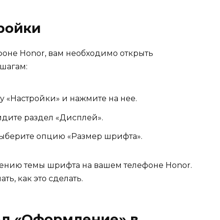
тройки
оне Honor, вам необходимо открыть
 шагам:
у «Настройки» и нажмите на нее.
йдите раздел «Дисплей».
выберите опцию «Размер шрифта».
нению темы шрифта на вашем телефоне Honor.
ть, как это сделать.
ел «Оформление» в