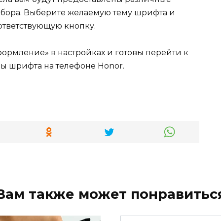
ыбора. Выберите желаемую тему шрифта и
ответствующую кнопку.
ормление» в настройках и готовы перейти к
ы шрифта на телефоне Honor.
Вам также может понравитьс