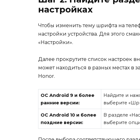
настройках
Чтобы изменить тему шрифта на телеф
настройки устройства. Для этого смах
«Настройки».
Далее прокрутите список настроек в
может находиться в разных местах в
Honor.
ОС Android 9 и более
Найдите и нажм
ранние версии:
выберите «Шри
ОС Android 10 и более
В разделе «Нас
поздние версии:
выберите опц
После выбора соответствующего разд