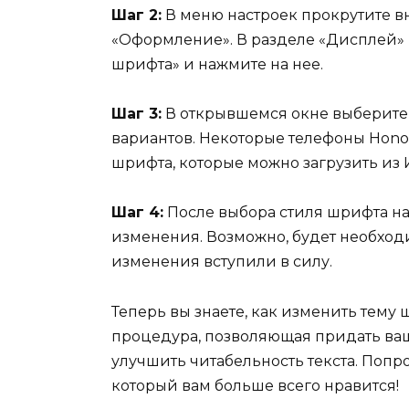
Шаг 2:
В меню настроек прокрутите в
«Оформление». В разделе «Дисплей»
шрифта» и нажмите на нее.
Шаг 3:
В открывшемся окне выберите
вариантов. Некоторые телефоны Hono
шрифта, которые можно загрузить из
Шаг 4:
После выбора стиля шрифта на
изменения. Возможно, будет необходи
изменения вступили в силу.
Теперь вы знаете, как изменить тему 
процедура, позволяющая придать ва
улучшить читабельность текста. Попро
который вам больше всего нравится!