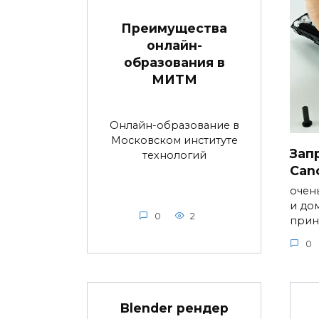
Преимущества
онлайн-
образования в
МИТМ
Онлайн-образование в
Московском институте
Зап
технологий
Can
очен
и до
0
2
прин
0
Blender рендер