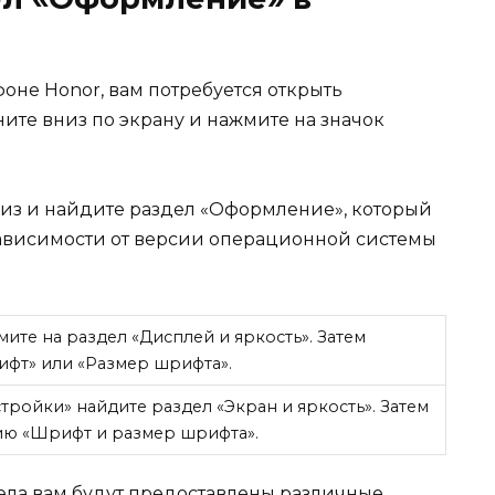
оне Honor, вам потребуется открыть
ните вниз по экрану и нажмите на значок
низ и найдите раздел «Оформление», который
 зависимости от версии операционной системы
ите на раздел «Дисплей и яркость». Затем
фт» или «Размер шрифта».
тройки» найдите раздел «Экран и яркость». Затем
ию «Шрифт и размер шрифта».
ела вам будут предоставлены различные