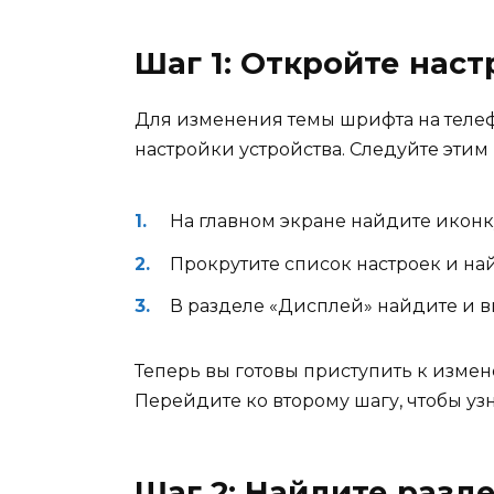
Шаг 1: Откройте нас
Для изменения темы шрифта на телеф
настройки устройства. Следуйте этим
На главном экране найдите иконк
Прокрутите список настроек и на
В разделе «Дисплей» найдите и 
Теперь вы готовы приступить к изме
Перейдите ко второму шагу, чтобы узна
Шаг 2: Найдите разд