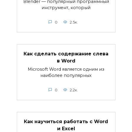
Blender — популярный программный
инструмент, который
0
2.5к.
Как сделать содержание слева
в Word
Microsoft Word является одним из
наиболее популярных
0
2.2к.
Как научиться работать с Word
и Excel