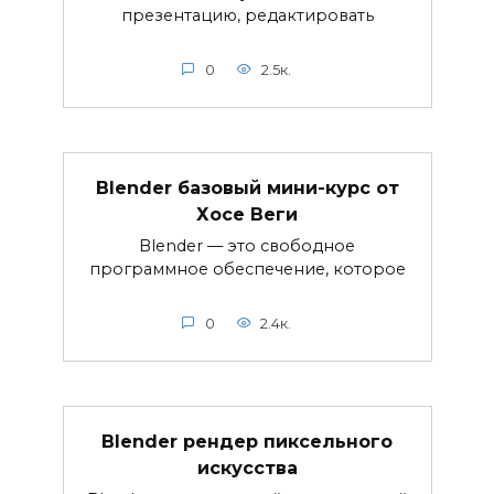
презентацию, редактировать
0
2.5к.
Blender базовый мини-курс от
Хосе Веги
Blender — это свободное
программное обеспечение, которое
0
2.4к.
Blender рендер пиксельного
искусства