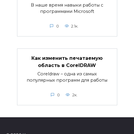
В наше время навыки работы с
программами Microsoft
0
2.1к.
Как изменить печатаемую
область в CorelDRAW
Coreldraw – одна из самых
популярных программ для работы
0
2к.