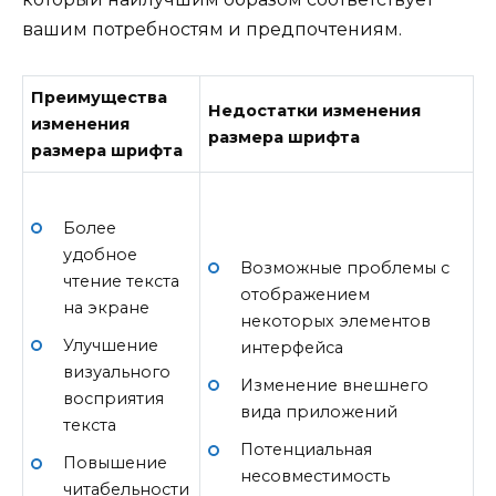
вашим потребностям и предпочтениям.
Преимущества
Недостатки изменения
изменения
размера шрифта
размера шрифта
Более
удобное
Возможные проблемы с
чтение текста
отображением
на экране
некоторых элементов
Улучшение
интерфейса
визуального
Изменение внешнего
восприятия
вида приложений
текста
Потенциальная
Повышение
несовместимость
читабельности