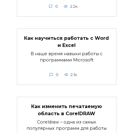
0
2.2к.
Как научиться работать с Word
и Excel
В наше время навыки работы с
программами Microsoft
0
2.1к.
Как изменить печатаемую
область в CorelDRAW
Coreldraw – одна из самых
популярных программ для работы