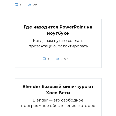
0
561
Где находится PowerPoint на
ноутбуке
Когда вам нужно создать
презентацию, редактировать
0
2.5к.
Blender базовый мини-курс от
Хосе Веги
Blender — это свободное
программное обеспечение, которое