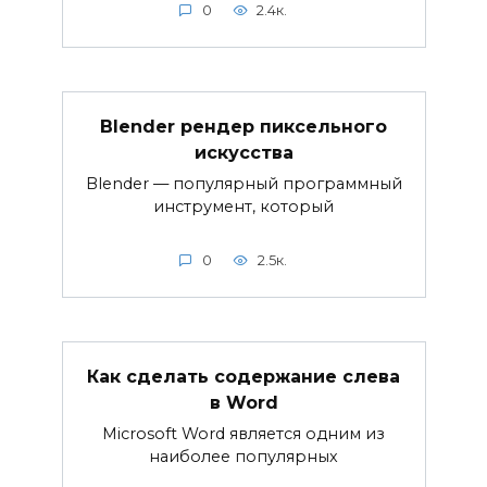
0
2.4к.
Blender рендер пиксельного
искусства
Blender — популярный программный
инструмент, который
0
2.5к.
Как сделать содержание слева
в Word
Microsoft Word является одним из
наиболее популярных