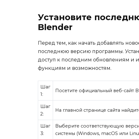
Установите последн
Blender
Перед тем, как начать добавлять ново
последнюю версию программы. Устан
доступ к последним обновлениям и 
функциям и возможностям.
Шаг
Посетите официальный веб-сайт Bl
1:
Шаг
На главной странице сайта найдит
2:
Шаг
Выберите соответствующую верс
3:
системы (Windows, macOS или Linu