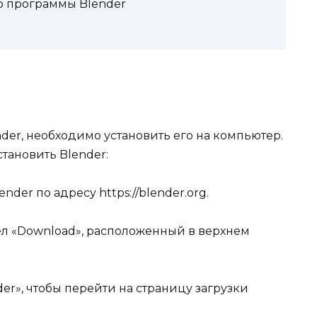
ю программы Blender
der, необходимо установить его на компьютер.
тановить Blender:
der по адресу https://blender.org.
ел «Download», расположенный в верхнем
er», чтобы перейти на страницу загрузки