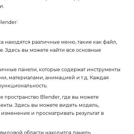
и.
lender:
а находятся различные меню, такие как файл,
е. Здесь вы можете найти все основные
.
ичные панели, которые содержат инструменты
ми, материалами, анимацией и т.д. Каждая
функциональность.
е пространство Blender, где вы можете
ъекты. Здесь вы можете видеть модель,
 изменения и просматривать результат в
 видовой области находится панель