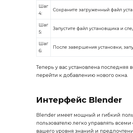
Шаг
Сохраните загруженный файл уст
4:
Шаг
Запустите файл установщика и сле
5:
Шаг
После завершения установки, зап
6:
Теперь у вас установлена последняя 
перейти к добавлению нового окна.
Интерфейс Blender
Blender имеет мощный и гибкий поль
пользователю легко управлять всеми
вашего уровня знаний и предпочтени