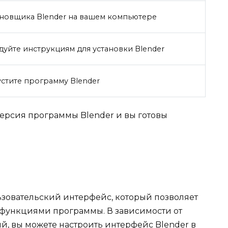
ановщика Blender на вашем компьютере
дуйте инструкциям для установки Blender
устите программу Blender
версия программы Blender и вы готовы
зовательский интерфейс, который позволяет
 функциями программы. В зависимости от
й, вы можете настроить интерфейс Blender в