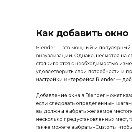
Как добавить окно 
Blender — это мощный и популярный
визуализации. Однако, несмотря на с
сталкиваются с необходимостью изм
удовлетворить свои потребности и п
настройки интерфейса Blender — доб
Добавление окна в Blender может каз
если следовать определенным шагам,
вы должны выбрать желаемое местопо
несколько предустановленных мест, так
также можете выбрать «Custom», чтоб