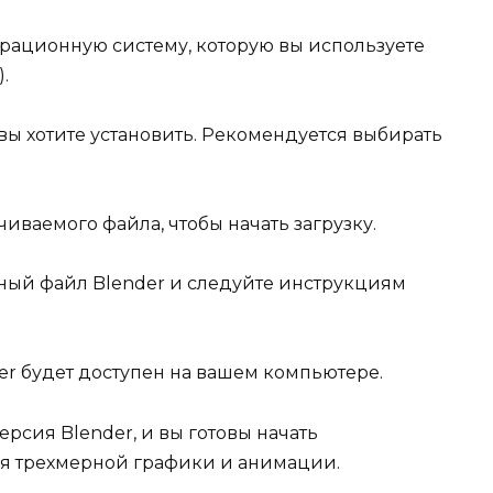
ерационную систему, которую вы используете
.
 вы хотите установить. Рекомендуется выбирать
чиваемого файла, чтобы начать загрузку.
очный файл Blender и следуйте инструкциям
er будет доступен на вашем компьютере.
ерсия Blender, и вы готовы начать
ия трехмерной графики и анимации.