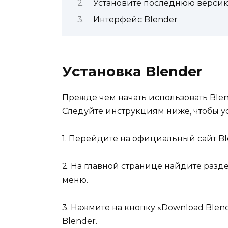
Установите последнюю верси
Интерфейс Blender
Установка Blender
Прежде чем начать использовать Blen
Следуйте инструкциям ниже, чтобы ус
1. Перейдите на официальный сайт Blen
2. На главной странице найдите разд
меню.
3. Нажмите на кнопку «Download Blend
Blender.