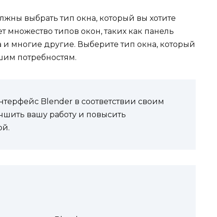
жны выбрать тип окна, который вы хотите
ет множество типов окон, таких как панель
а и многие другие. Выберите тип окна, который
шим потребностям.
нтерфейс Blender в соответствии своим
учшить вашу работу и повысить
ой.