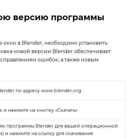
юю версию программы
е окно в Blender, необходимо установить
овка новой версии Blender обеспечивает
исправлениям ошибок, а также новым
ender по адресу www.blender.org
е и нажмите на кнопку «Скачать»
ию программы Blender для вашей операционной
x) и нажмите на ссылку для скачивания