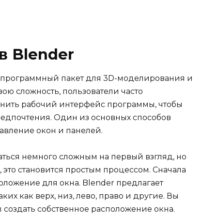
в Blender
 программный пакет для 3D-моделирования и
вою сложность, пользователи часто
енить рабочий интерфейс программы, чтобы
редпочтения. Один из основных способов
авление окон и панелей.
аться немного сложным на первый взгляд, но
 это становится простым процессом. Сначала
ложение для окна. Blender предлагает
их как верх, низ, лево, право и другие. Вы
ы создать собственное расположение окна.