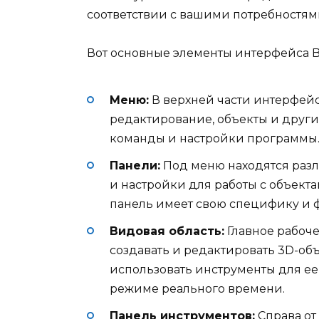
соответствии с вашими потребностям
Вот основные элементы интерфейса B
Меню:
В верхней части интерфейс
редактирование, объекты и други
команды и настройки программы
Панели:
Под меню находятся разл
и настройки для работы с объекта
панель имеет свою специфику и 
Видовая область:
Главное рабоче
создавать и редактировать 3D-об
использовать инструменты для ее
режиме реального времени.
Панель инструментов:
Справа от