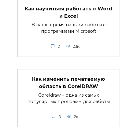
Как научиться работать с Word
и Excel
В наше время навыки работы с
программами Microsoft
0
2.1к.
Как изменить печатаемую
область в CorelDRAW
Coreldraw – одна из самых
популярных программ для работы
0
2к.