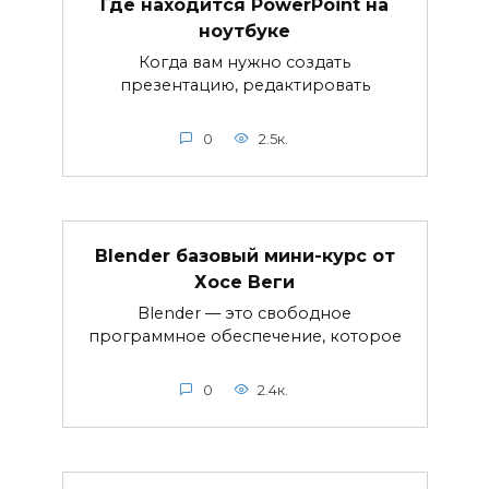
Где находится PowerPoint на
ноутбуке
Когда вам нужно создать
презентацию, редактировать
0
2.5к.
Blender базовый мини-курс от
Хосе Веги
Blender — это свободное
программное обеспечение, которое
0
2.4к.