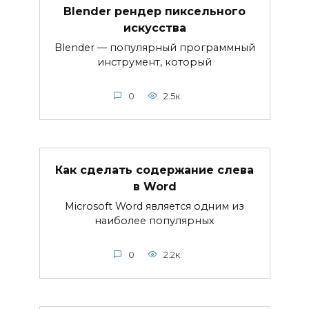
Blender рендер пиксельного
искусства
Blender — популярный программный
инструмент, который
0
2.5к.
Как сделать содержание слева
в Word
Microsoft Word является одним из
наиболее популярных
0
2.2к.