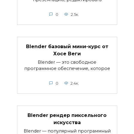
0
2.5к.
Blender базовый мини-курс от
Хосе Веги
Blender — это свободное
программное обеспечение, которое
0
2.4к.
Blender рендер пиксельного
искусства
Blender — популярный программный