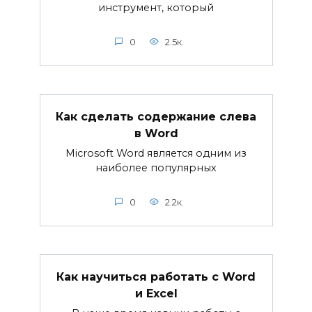
инструмент, который
0
2.5к.
Как сделать содержание слева
в Word
Microsoft Word является одним из
наиболее популярных
0
2.2к.
Как научиться работать с Word
и Excel