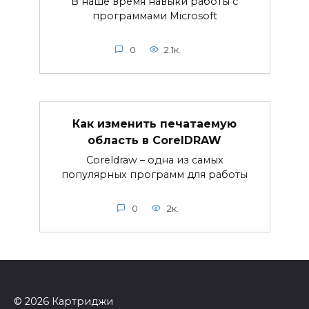
В наше время навыки работы с
программами Microsoft
0
2.1к.
Как изменить печатаемую
область в CorelDRAW
Coreldraw – одна из самых
популярных программ для работы
0
2к.
© 2026 Картриджи