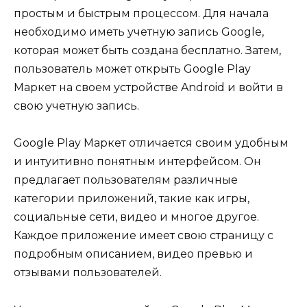
простым и быстрым процессом. Для начала
необходимо иметь учетную запись Google,
которая может быть создана бесплатно. Затем,
пользователь может открыть Google Play
Маркет на своем устройстве Android и войти в
свою учетную запись.
Google Play Маркет отличается своим удобным
и интуитивно понятным интерфейсом. Он
предлагает пользователям различные
категории приложений, такие как игры,
социальные сети, видео и многое другое.
Каждое приложение имеет свою страницу с
подробным описанием, видео превью и
отзывами пользователей.