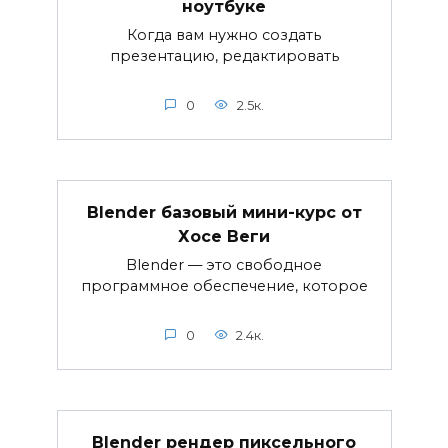
ноутбуке
Когда вам нужно создать
презентацию, редактировать
0
2.5к.
Blender базовый мини-курс от
Хосе Веги
Blender — это свободное
программное обеспечение, которое
0
2.4к.
Blender рендер пиксельного