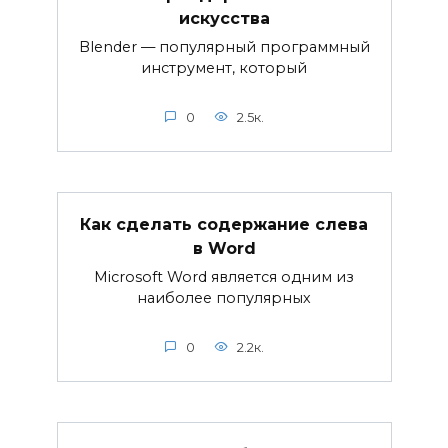
искусства
Blender — популярный программный
инструмент, который
0
2.5к.
Как сделать содержание слева
в Word
Microsoft Word является одним из
наиболее популярных
0
2.2к.