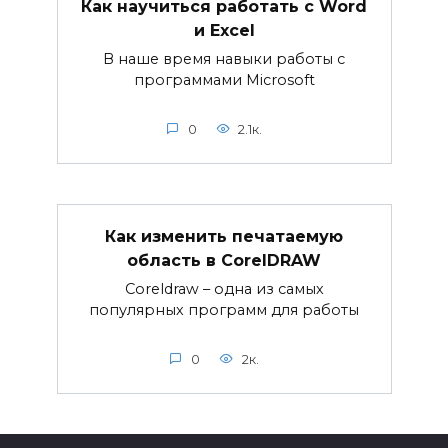
Как научиться работать с Word
и Excel
В наше время навыки работы с
программами Microsoft
0
2.1к.
Как изменить печатаемую
область в CorelDRAW
Coreldraw – одна из самых
популярных программ для работы
0
2к.