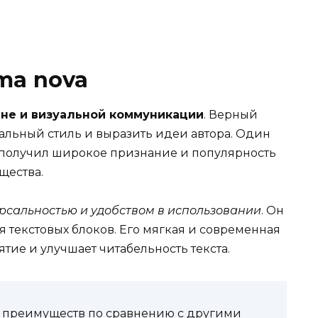
ma nova
йне и визуальной коммуникации
. Верный
альный стиль и выразить идеи автора. Один
н получил широкое признание и популярность
щества.
ерсальностью и удобством в использовании
. Он
ля текстовых блоков. Его мягкая и современная
тие и улучшает читабельность текста.
м преимуществ по сравнению с другими