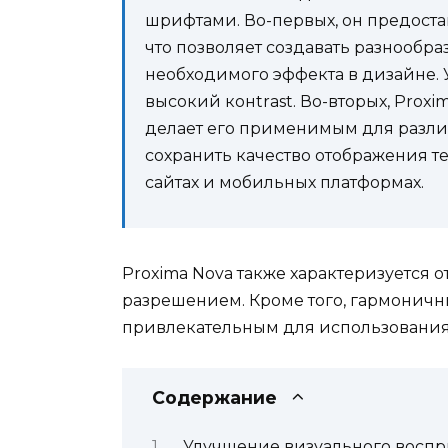
шрифтами. Во-первых, он предоста
что позволяет создавать разнооб
необходимого эффекта в дизайне. 
высокий конtrаst. Во-вторых, Prox
делает его применимым для различ
сохранить качество отображения т
сайтах и мобильных платформах.
Proxima Nova также характеризуется 
разрешением. Кроме того, гармоничн
привлекательным для использования 
Содержание
Улучшение визуального воспр