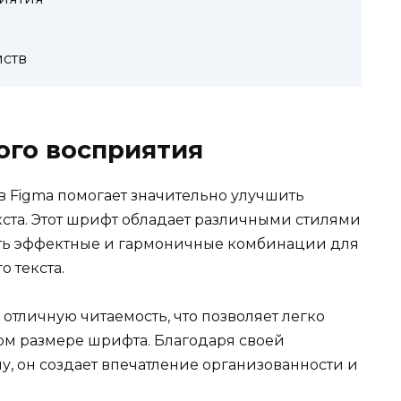
йств
ого восприятия
в Figma помогает значительно улучшить
кста. Этот шрифт обладает различными стилями
ать эффектные и гармоничные комбинации для
о текста.
 отличную читаемость, что позволяет легко
ом размере шрифта. Благодаря своей
, он создает впечатление организованности и