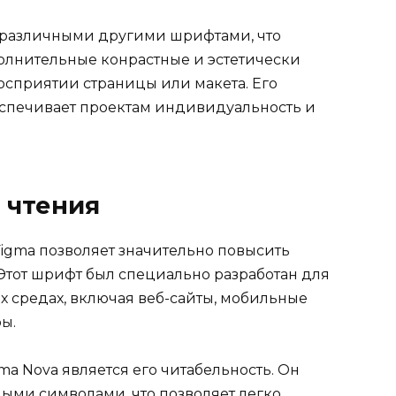
 с различными другими шрифтами, что
олнительные конрастные и эстетически
сприятии страницы или макета. Его
еспечивает проектам индивидуальность и
 чтения
igma позволяет значительно повысить
. Этот шрифт был специально разработан для
 средах, включая веб-сайты, мобильные
ы.
a Nova является его читабельность. Он
ыми символами, что позволяет легко