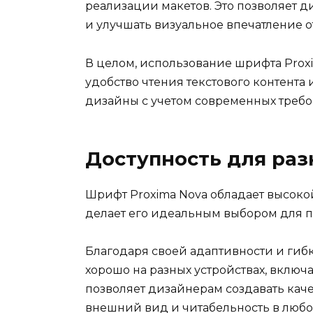
реализации макетов. Это позволяет 
и улучшать визуальное впечатление 
В целом, использование шрифта Prox
удобство чтения текстового контента
дизайны с учетом современных треб
Доступность для раз
Шрифт Proxima Nova обладает высокой
делает его идеальным выбором для п
Благодаря своей адаптивности и гиб
хорошо на разных устройствах, включ
позволяет дизайнерам создавать кач
внешний вид и читабельность в люб