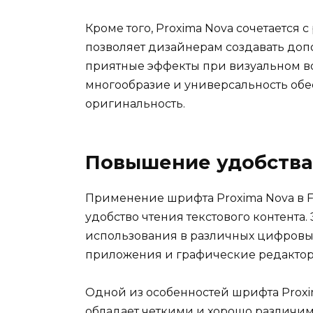
Кроме того, Proxima Nova сочетается
позволяет дизайнерам создавать доп
приятные эффекты при визуальном во
многообразие и универсальность об
оригинальность.
Повышение удобства
Применение шрифта Proxima Nova в F
удобство чтения текстового контента
использования в различных цифровых
приложения и графические редактор
Одной из особенностей шрифта Proxim
обладает четкими и хорошо различим