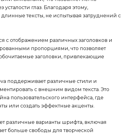
 усталости глаз. Благодаря этому,
 длинные тексты, не испытывая затруднений с
ся с отображением различных заголовков и
ированными пропорциями, что позволяет
добочитаемые заголовки, привлекающие
Nova поддерживает различные стили и
ментировать с внешним видом текста. Это
йна пользовательского интерфейса, где
ты или создать эффектные акценты.
яет различные варианты шрифта, включая
ает больше свободы для творческой