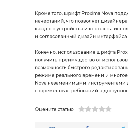
Кроме того, шрифт Proxima Nova под
начертаний, что позволяет дизайнер
каждого устройства и контекста испо
и согласованный дизайн интерфейса в
Конечно, использование шрифта Proxi
получить преимущество от использова
возможность быстрого редактировани
режиме реального времени и многое д
Nova незаменимыми инструментами д
современных требований к доступнос
Оцените статью