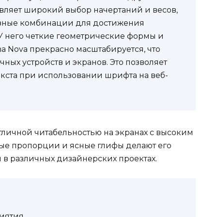
вляет широкий выбор начертаний и весов,
разные комбинации для достижения
У него четкие геометрические формы и
ima Nova прекрасно масштабируется, что
ных устройств и экранов. Это позволяет
екста при использовании шрифта на веб-
отличной читабельностью на экранах с высоким
ые пропорции и ясные глифы делают его
в различных дизайнерских проектах.
иятия