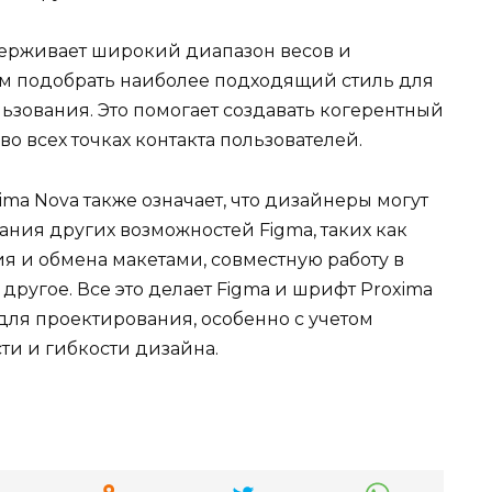
держивает широкий диапазон весов и
ам подобрать наиболее подходящий стиль для
льзования. Это помогает создавать когерентный
о всех точках контакта пользователей.
ma Nova также означает, что дизайнеры могут
ния других возможностей Figma, таких как
я и обмена макетами, совместную работу в
ругое. Все это делает Figma и шрифт Proxima
ля проектирования, особенно с учетом
ти и гибкости дизайна.