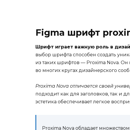
Figma шрифт proxi
Шрифт играет важную роль в диза
выбор шрифта способен создать уник
из таких шрифтов — Proxima Nova. О
во многих кругах дизайнерского сооб
Proxima Nova отличается своей унив
подходит как для заголовков, так и д
эстетика обеспечивает легкое восприя
Proxima Nova обладает множество