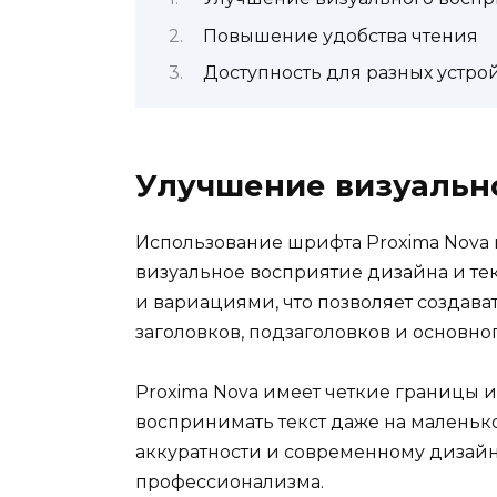
Повышение удобства чтения
Доступность для разных устро
Улучшение визуальн
Использование шрифта Proxima Nova 
визуальное восприятие дизайна и те
и вариациями, что позволяет создав
заголовков, подзаголовков и основног
Proxima Nova имеет четкие границы и
воспринимать текст даже на маленьк
аккуратности и современному дизайну
профессионализма.