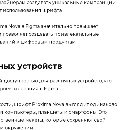
дизайнерам создавать уникальные композиции
от использования шрифта.
ima Nova в Figma значительно повышает
 и позволяет создавать привлекательные
ований к цифровым продуктам.
ных устройств
 доступностью для различных устройств, что
роектирования в Figma.
кости, шрифт Proxima Nova выглядит одинаково
ая компьютеры, планшеты и смартфоны. Это
ественные макеты, которые сохраняют свой
ом окружении.