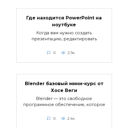
Где находится PowerPoint на
ноутбуке
Когда вам нужно создать
презентацию, редактировать
0
2.5к.
Blender базовый мини-курс от
Хосе Веги
Blender — это свободное
программное обеспечение, которое
0
2.4к.