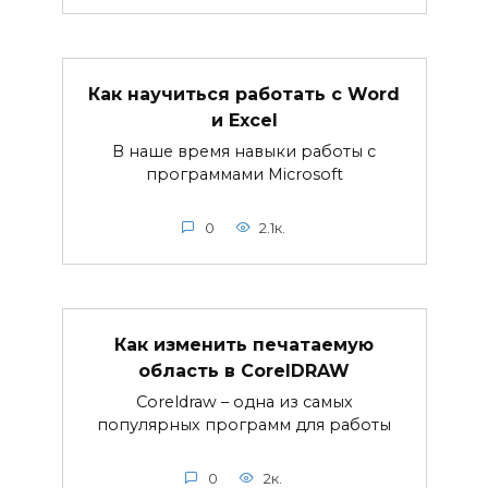
Как научиться работать с Word
и Excel
В наше время навыки работы с
программами Microsoft
0
2.1к.
Как изменить печатаемую
область в CorelDRAW
Coreldraw – одна из самых
популярных программ для работы
0
2к.