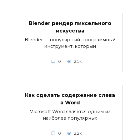
Blender рендер пиксельного
искусства
Blender — популярный программный
инструмент, который
0
2.5к.
Как сделать содержание слева
в Word
Microsoft Word является одним из
наиболее популярных
0
2.2к.