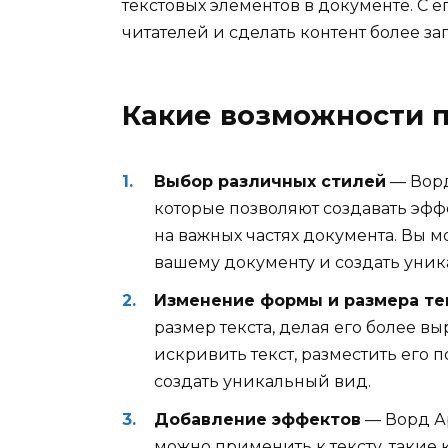
текстовых элементов в документе. С
читателей и сделать контент более 
Какие возможности 
Выбор различных стилей
— Ворд
которые позволяют создавать эф
на важных частях документа. Вы м
вашему документу и создать уни
Изменение формы и размера те
размер текста, делая его более 
искривить текст, разместить его 
создать уникальный вид.
Добавление эффектов
— Ворд Ар
можно применить к тексту, такие 