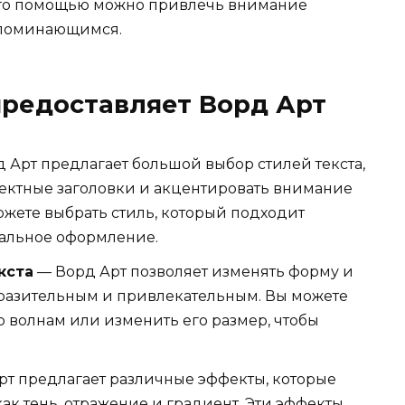
 его помощью можно привлечь внимание
запоминающимся.
предоставляет Ворд Арт
 Арт предлагает большой выбор стилей текста,
фектные заголовки и акцентировать внимание
ожете выбрать стиль, который подходит
кальное оформление.
кста
— Ворд Арт позволяет изменять форму и
выразительным и привлекательным. Вы можете
по волнам или изменить его размер, чтобы
т предлагает различные эффекты, которые
как тень, отражение и градиент. Эти эффекты