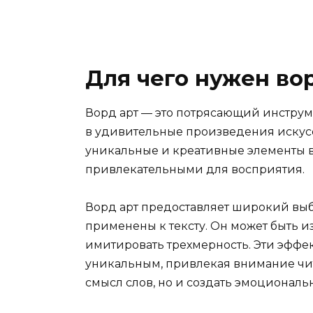
Для чего нужен во
Ворд арт — это потрясающий инструм
в удивительные произведения искусст
уникальные и креативные элементы в
привлекательными для восприятия.
Ворд арт предоставляет широкий выбо
применены к тексту. Он может быть и
имитировать трехмерность. Эти эффе
уникальным, привлекая внимание чит
смысл слов, но и создать эмоциональ