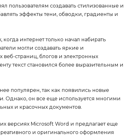
волял пользователям создавать стилизованные и
авлять эффекты тени, обводки, градиенты и
х, когда интернет только начал набирать
атели могли создавать яркие и
 веб-страниц, блогов и электронных
енту текст становился более выразительным и
нее популярен, так как появились новые
и. Однако, он все еще используется многими
ьных и красочных документов.
их версиях Microsoft Word и предлагает еще
креативного и оригинального оформления