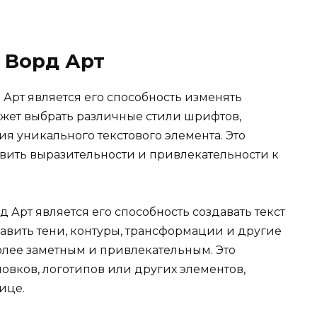
 Ворд Арт
Арт является его способность изменять
ожет выбрать различные стили шрифтов,
ия уникального текстового элемента. Это
авить выразительности и привлекательности к
Арт является его способность создавать текст
авить тени, контуры, трансформации и другие
более заметным и привлекательным. Это
овков, логотипов или других элементов,
ице.