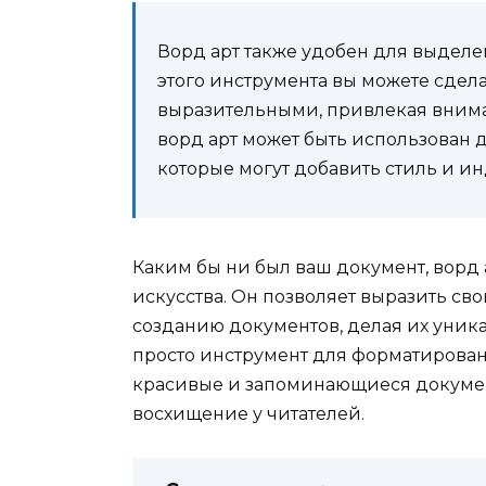
Ворд арт также удобен для выделе
этого инструмента вы можете сдел
выразительными, привлекая вниман
ворд арт может быть использован 
которые могут добавить стиль и и
Каким бы ни был ваш документ, ворд 
искусства. Он позволяет выразить с
созданию документов, делая их уник
просто инструмент для форматировани
красивые и запоминающиеся документ
восхищение у читателей.