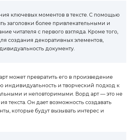
ния ключевых моментов в тексте. С помощью
ать заголовки более привлекательными и
ие читателя с первого взгляда. Кроме того,
для создания декоративных элементов,
ндивидуальность документу.
арт может превратить его в произведение
вою индивидуальность и творческий подход к
альными и неповторимыми. Ворд арт — это не
я текста. Он дает возможность создавать
ы, которые будут вызывать интерес и