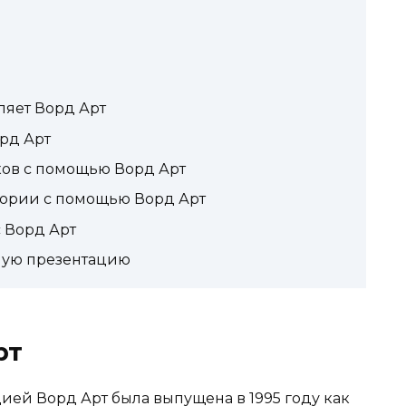
ляет Ворд Арт
рд Арт
ков с помощью Ворд Арт
ории с помощью Ворд Арт
 Ворд Арт
ную презентацию
рт
цией Ворд Арт была выпущена в 1995 году как