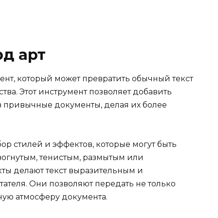
рд арт
ент, который может превратить обычный текст
ва. Этот инструмент позволяет добавить
 привычные документы, делая их более
р стилей и эффектов, которые могут быть
зогнутым, тенистым, размытым или
кты делают текст выразительным и
ателя. Они позволяют передать не только
ную атмосферу документа.