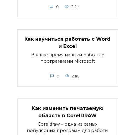
0
2.2к.
Как научиться работать с Word
и Excel
В наше время навыки работы с
программами Microsoft
0
2.1к.
Как изменить печатаемую
область в CorelDRAW
Coreldraw – одна из самых
популярных программ для работы