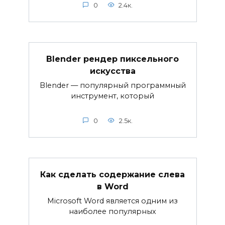
0
2.4к.
Blender рендер пиксельного
искусства
Blender — популярный программный
инструмент, который
0
2.5к.
Как сделать содержание слева
в Word
Microsoft Word является одним из
наиболее популярных