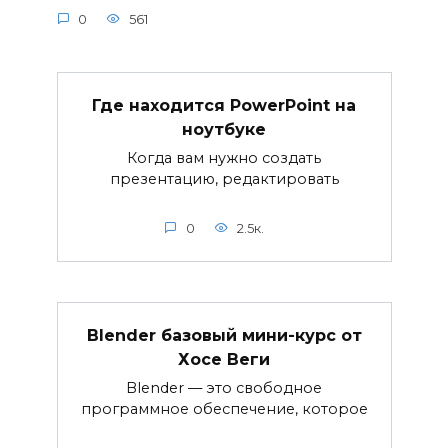
0
561
Где находится PowerPoint на
ноутбуке
Когда вам нужно создать
презентацию, редактировать
0
2.5к.
Blender базовый мини-курс от
Хосе Веги
Blender — это свободное
программное обеспечение, которое