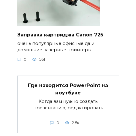
Заправка картриджа Canon 725
очень популярные офисные да и
домашние лазерные принтеры
0
561
Где находится PowerPoint на
ноутбуке
Когда вам нужно создать
презентацию, редактировать
0
2.5к.