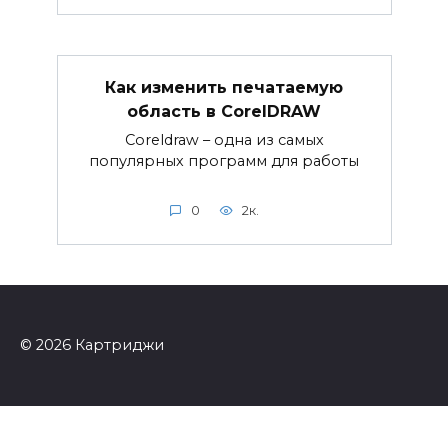
Как изменить печатаемую
область в CorelDRAW
Coreldraw – одна из самых
популярных программ для работы
0
2к.
© 2026 Картриджи