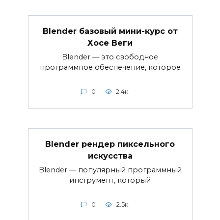
Blender базовый мини-курс от
Хосе Веги
Blender — это свободное
программное обеспечение, которое
0
2.4к.
Blender рендер пиксельного
искусства
Blender — популярный программный
инструмент, который
0
2.5к.