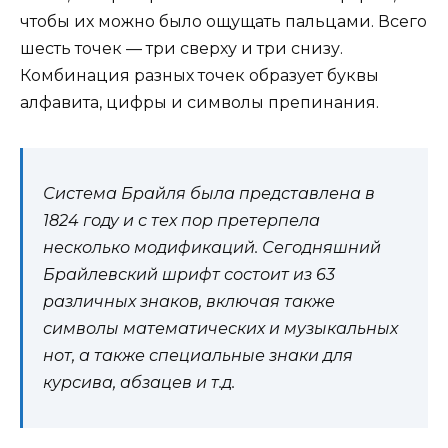
чтобы их можно было ощущать пальцами. Всего
шесть точек — три сверху и три снизу.
Комбинация разных точек образует буквы
алфавита, цифры и символы препинания.
Система Брайля была представлена в
1824 году и с тех пор претерпела
несколько модификаций. Сегодняшний
Брайлевский шрифт состоит из 63
различных знаков, включая также
символы математических и музыкальных
нот, а также специальные знаки для
курсива, абзацев и т.д.