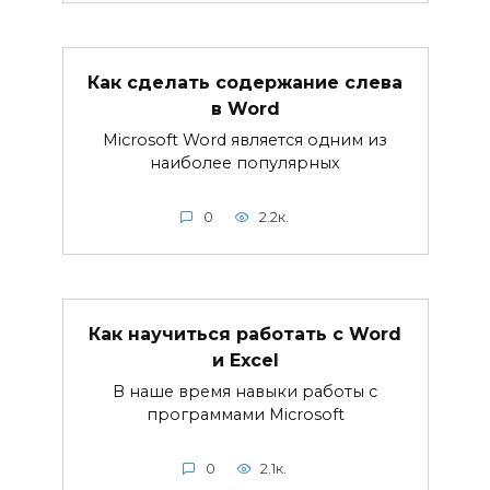
Как сделать содержание слева
в Word
Microsoft Word является одним из
наиболее популярных
0
2.2к.
Как научиться работать с Word
и Excel
В наше время навыки работы с
программами Microsoft
0
2.1к.