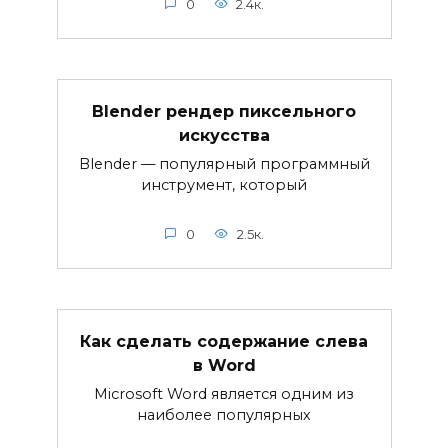
0
2.4к.
Blender рендер пиксельного
искусства
Blender — популярный программный
инструмент, который
0
2.5к.
Как сделать содержание слева
в Word
Microsoft Word является одним из
наиболее популярных