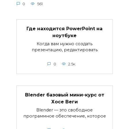
0
561
Где находится PowerPoint на
ноутбуке
Когда вам нужно создать
презентацию, редактировать
0
2.5к.
Blender базовый мини-курс от
Хосе Веги
Blender — это свободное
программное обеспечение, которое