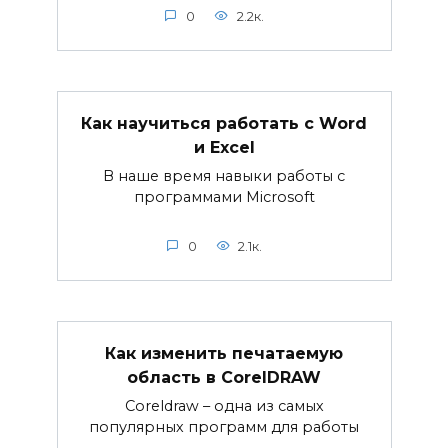
0
2.2к.
Как научиться работать с Word
и Excel
В наше время навыки работы с
программами Microsoft
0
2.1к.
Как изменить печатаемую
область в CorelDRAW
Coreldraw – одна из самых
популярных программ для работы